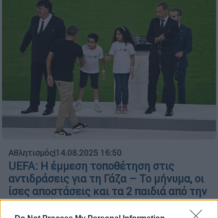
Αθλητισμός
|
14.08.2025 16:50
UEFA: Η έμμεση τοποθέτηση στις
αντιδράσεις για τη Γάζα – Το μήνυμα, οι
ίσες αποστάσεις και τα 2 παιδιά από την
Παλαιστίνη