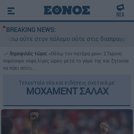
BREAKING NEWS:
πόλεμο ούτε στις διαπραγματεύσεις» - Οι έξι όρ
δημοφιλές τώρα:
«Θέλω τον πατέρα μου»: 27χρονη
παρέσυρε νύφη λίγες ώρες μετά το γάμο της και ζητούσε
να πάει σπίτι...
Τελευταία νέα και ειδήσεις σχετικά με:
ΜΟΧΑΜΕΝΤ ΣΑΛΑΧ