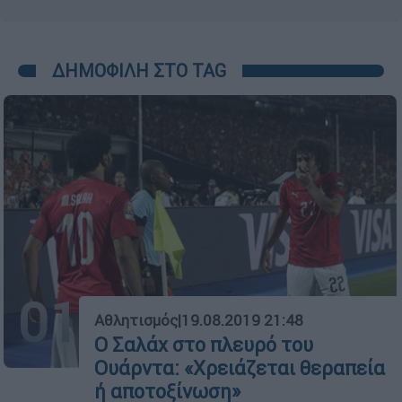
ΔΗΜΟΦΙΛΗ ΣΤΟ TAG
01
Αθλητισμός
|
19.08.2019 21:48
Ο Σαλάχ στο πλευρό του
Ουάρντα: «Χρειάζεται θεραπεία
ή αποτοξίνωση»