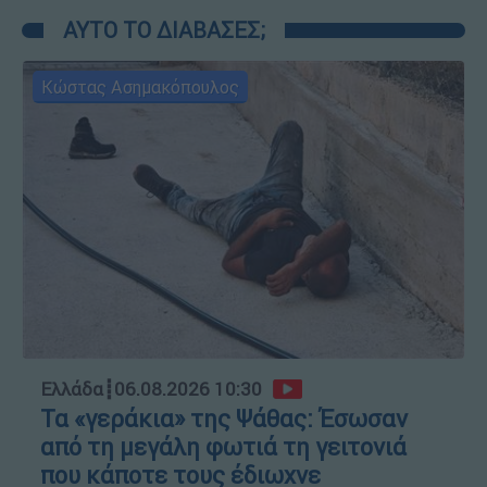
ΑΥΤΟ ΤΟ ΔΙΑΒΑΣΕΣ;
Κώστας Ασημακόπουλος
Ελλάδα
┋
06.08.2026 10:30
Τα «γεράκια» της Ψάθας: Έσωσαν
από τη μεγάλη φωτιά τη γειτονιά
που κάποτε τους έδιωχνε