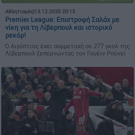
Αθλητισμός
|
13.12.2025 20:15
Premier League: Επιστροφή Σαλάχ με
νίκη για τη Λίβερπουλ και ιστορικό
ρεκόρ!
Ο Αιγύπτιος έχει συμμετοχή σε 277 γκολ της
Λίβερπουλ ξεπερνώντας τον Γουέιν Ρούνεϊ