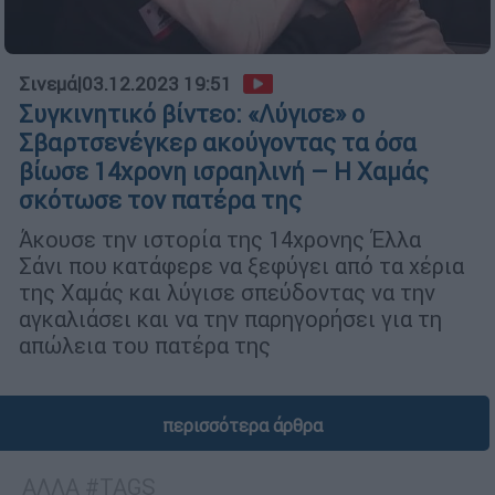
Σινεμά
|
03.12.2023 19:51
Συγκινητικό βίντεο: «Λύγισε» ο
Σβαρτσενέγκερ ακούγοντας τα όσα
βίωσε 14χρονη ισραηλινή – Η Χαμάς
σκότωσε τον πατέρα της
Άκουσε την ιστορία της 14χρονης Έλλα
Σάνι που κατάφερε να ξεφύγει από τα χέρια
της Χαμάς και λύγισε σπεύδοντας να την
αγκαλιάσει και να την παρηγορήσει για τη
απώλεια του πατέρα της
περισσότερα άρθρα
ΑΛΛΑ #TAGS