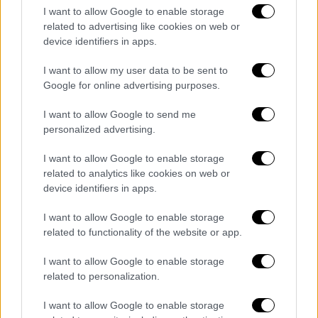
Με δόση χιούμορ αντιμετώπισε ο πρώην
I want to allow Google to enable storage
Ρόμποκοπ την τοποθέτηση βηματοδότη
related to advertising like cookies on web or
device identifiers in apps.
I want to allow my user data to be sent to
Google for online advertising purposes.
I want to allow Google to send me
personalized advertising.
I want to allow Google to enable storage
related to analytics like cookies on web or
device identifiers in apps.
I want to allow Google to enable storage
related to functionality of the website or app.
I want to allow Google to enable storage
related to personalization.
Lifestyle
|
03.01.2024 09:43
Άρνολντ Σβαρτσενέγκερ στον Ντάνι Ντε
I want to allow Google to enable storage
Βίτο : «Ανυπομονώ να συνεργαστούμε