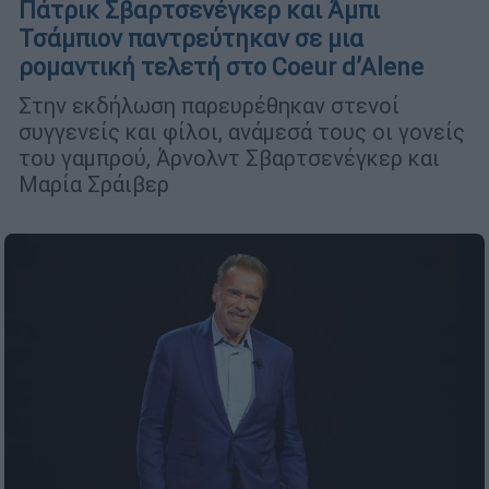
Πάτρικ Σβαρτσενέγκερ και Άμπι
Τσάμπιον παντρεύτηκαν σε μια
ρομαντική τελετή στο Coeur d’Alene
Στην εκδήλωση παρευρέθηκαν στενοί
συγγενείς και φίλοι, ανάμεσά τους οι γονείς
του γαμπρού, Άρνολντ Σβαρτσενέγκερ και
Μαρία Σράιβερ