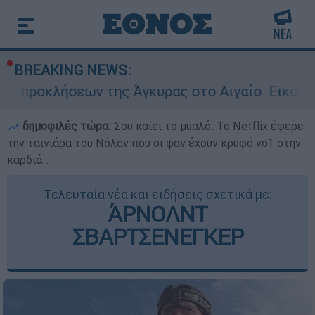
BREAKING NEWS:
ν της Άγκυρας στο Αιγαίο: Εικονική αερομαχία 
δημοφιλές τώρα:
Σου καίει το μυαλό: Το Netflix έφερε
την ταινιάρα του Νόλαν που οι φαν έχουν κρυφό νο1 στην
καρδιά...
Τελευταία νέα και ειδήσεις σχετικά με:
ΆΡΝΟΛΝΤ
ΣΒΑΡΤΣΕΝΕΓΚΕΡ