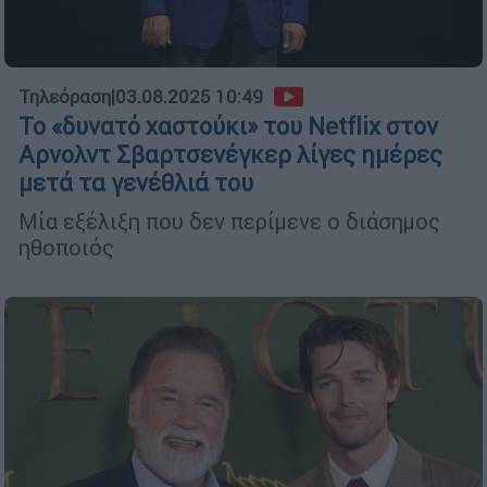
Τηλεόραση
|
03.08.2025 10:49
Το «δυνατό χαστούκι» του Netflix στον
Αρνολντ Σβαρτσενέγκερ λίγες ημέρες
μετά τα γενέθλιά του
Μία εξέλιξη που δεν περίμενε ο διάσημος
ηθοποιός