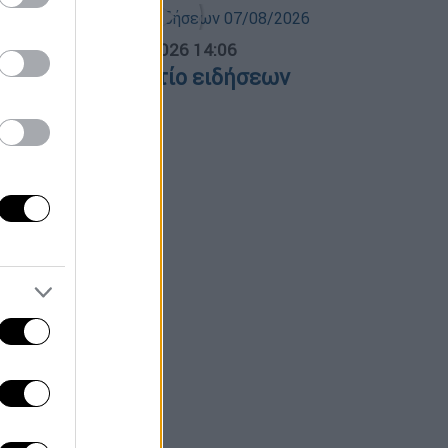
σημεριανό...
|
07.08.2026 14:06
εσημεριανό δελτίο ειδήσεων
7/08/2026