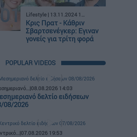
01
Lifestyle
|
13.11.2024 14:50
Κρις Πρατ - Κάθριν
Σβαρτσενέγκερ: Εγιναν
γονείς για τρίτη φορά
POPULAR VIDEOS
σημεριανό...
|
08.08.2026 14:03
εσημεριανό δελτίο ειδήσεων
8/08/2026
ντρικό...
|
07.08.2026 19:53