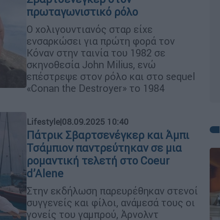
πρωταγωνιστικό ρόλο
Ο χολιγουντιανός σταρ είχε
ενσαρκώσει για πρώτη φορά τον
Κόναν στην ταινία του 1982 σε
σκηνοθεσία John Milius, ενώ
επέστρεψε στον ρόλο και στο sequel
«Conan the Destroyer» το 1984
Lifestyle
|
08.09.2025 10:40
Πάτρικ Σβαρτσενέγκερ και Άμπι
Τσάμπιον παντρεύτηκαν σε μια
ρομαντική τελετή στο Coeur
d’Alene
Στην εκδήλωση παρευρέθηκαν στενοί
συγγενείς και φίλοι, ανάμεσά τους οι
γονείς του γαμπρού, Άρνολντ