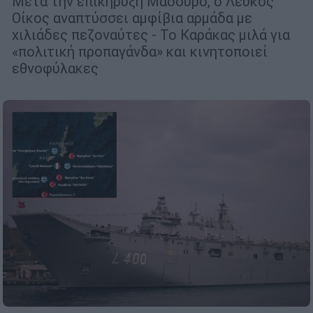
Μετά την επικήρυξη Μαδούρο, ο Λευκός
Οίκος αναπτύσσει αμφίβια αρμάδα με
χιλιάδες πεζοναύτες - Το Καράκας μιλά για
«πολιτική προπαγάνδα» και κινητοποιεί
εθνοφύλακες