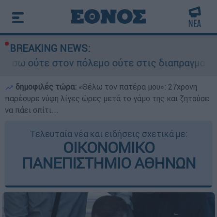
BREAKING NEWS:
ν πόλεμο ούτε στις διαπραγματεύσεις» - Οι έξι
δημοφιλές τώρα:
«Θέλω τον πατέρα μου»: 27χρονη
παρέσυρε νύφη λίγες ώρες μετά το γάμο της και ζητούσε
να πάει σπίτι...
Τελευταία νέα και ειδήσεις σχετικά με:
ΟΙΚΟΝΟΜΙΚΟ
ΠΑΝΕΠΙΣΤΗΜΙΟ ΑΘΗΝΩΝ