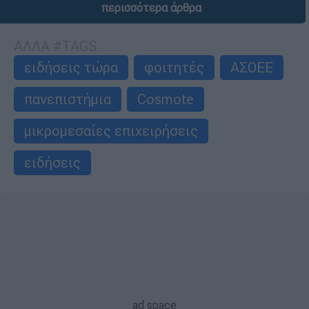
περισσότερα άρθρα
ΑΛΛΑ #TAGS
ειδήσεις τώρα
φοιτητές
ΑΣΟΕΕ
πανεπιστήμια
Cosmote
μικρομεσαίες επιχειρήσεις
ειδήσεις