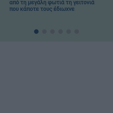
από τη μεγάλη φωτιά τη γειτονιά
που κάποτε τους έδιωχνε