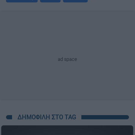
ΔΗΜΟΦΙΛΗ ΣΤΟ TAG