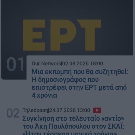
01
Our Network
|
02.08.2026 18:00
Μια εκπομπή που θα συζητηθεί:
Η δημοσιογράφος που
επιστρέφει στην ΕΡΤ μετά από
4 χρόνια
02
Τηλεόραση
|
24.07.2026 13:00
Συγκίνηση στο τελευταίο «αντίο»
του Άκη Παυλόπουλου στον ΣΚΑΪ:
«Ήταν τέσσερα μαγικά χρόνια»