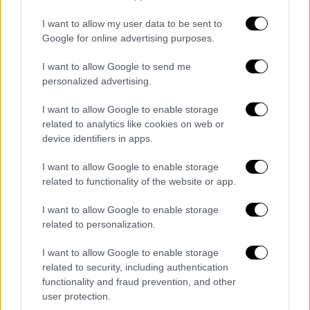
Τζάκσον
I want to allow my user data to be sent to
Η γνωρίμία του «Βασιλιά της Ποπ» με έναν
Google for online advertising purposes.
ξενοδόχο, η επαφή με τους γιους και την
I want to allow Google to send me
κόρη του και η επί σειρά ετών επισκέψεις
personalized advertising.
του στο σπίτι των Κάσιο
I want to allow Google to enable storage
related to analytics like cookies on web or
device identifiers in apps.
I want to allow Google to enable storage
related to functionality of the website or app.
I want to allow Google to enable storage
related to personalization.
I want to allow Google to enable storage
related to security, including authentication
functionality and fraud prevention, and other
user protection.