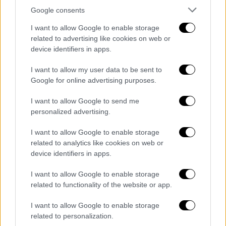
Google consents
Η γνωρίμία του «Βασιλιά της Ποπ» με έναν
ξενοδόχο, η επαφή με τους γιους και την
I want to allow Google to enable storage
κόρη του και η επί σειρά ετών επισκέψεις
related to advertising like cookies on web or
device identifiers in apps.
του στο σπίτι των Κάσιο
I want to allow my user data to be sent to
Google for online advertising purposes.
I want to allow Google to send me
personalized advertising.
I want to allow Google to enable storage
related to analytics like cookies on web or
device identifiers in apps.
I want to allow Google to enable storage
related to functionality of the website or app.
I want to allow Google to enable storage
related to personalization.