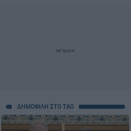
ΔΗΜΟΦΙΛΗ ΣΤΟ TAG