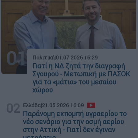
01
Πολιτική
|
01.07.2026 16:29
Γιατί η ΝΔ ζητά την διαγραφή
Σγουρού - Μετωπική με ΠΑΣΟΚ
για τα «μάτια» του μεσαίου
χώρου
02
Ελλάδα
|
21.05.2026 16:09
Παράνομη εκπομπή υγραερίου το
νέο σενάριο για την οσμή αερίου
στην Αττική - Γιατί δεν έγιναν
μετρήσεις