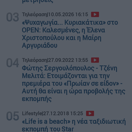
03
Τηλεόραση
|
10.05.2026 16:15
«Ψυχαγωγία... Κυριακάτικα» στο
OPEN: Καλεσμένες, η Έλενα
Χριστοπούλου και η Μαίρη
Αργυριάδου
04
Τηλεόραση
|
27.09.2022 13:55
Φώτης Σεργουλόπουλος - Τζένη
Μελιτά: Ετοιμάζονται για την
πρεμιέρα του «Πρωίαν σε είδον» -
Αυτή θα είναι η ώρα προβολής της
εκπομπής
05
Lifestyle
|
27.12.2018 15:25
«Life is a beach» η νέα ταξιδιωτική
εκπομπή του Star