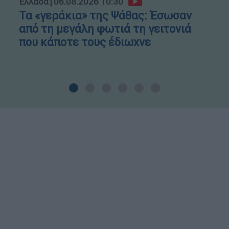
Ελλάδα
┋
06.08.2026 10:30
Τα «γεράκια» της Ψάθας: Έσωσαν
από τη μεγάλη φωτιά τη γειτονιά
που κάποτε τους έδιωχνε