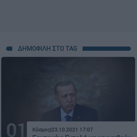
ΔΗΜΟΦΙΛΗ ΣΤΟ TAG
01
Κόσμος
|
23.10.2021 17:07