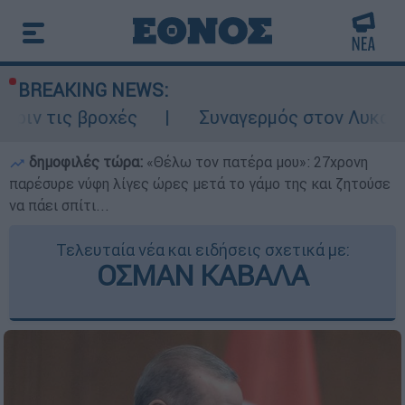
BREAKING NEWS:
οχές
Συναγερμός στον Λυκαβηττό: Σορός
δημοφιλές τώρα:
«Θέλω τον πατέρα μου»: 27χρονη
παρέσυρε νύφη λίγες ώρες μετά το γάμο της και ζητούσε
να πάει σπίτι...
Τελευταία νέα και ειδήσεις σχετικά με:
ΟΣΜΑΝ ΚΑΒΑΛΑ