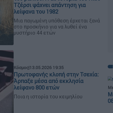
Τζέρσι ψάχνει απάντηση για
λείψανα του 1982
Μια παγωμένη υπόθεση έρχεται ξανά
στο προσκήνιο για να λυθεί ένα
μυστήριο 44 ετών
Κόσμος
|
13.05.2026 19:35
Πρωτοφανής κλοπή στην Τσεχία:
Άρπαξε μέσα από εκκλησία
λείψανο 800 ετών
Με
Μ
Ποια η ιστορία του κειμηλίου
0