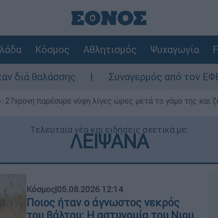
λάδα
Κόσμος
Αθλητισμός
Ψυχαγωγία
F
Συναγερμός από τον ΕΦΕΤ: Ανακαλείται 
 27χρονη παρέσυρε νύφη λίγες ώρες μετά το γάμο της και ζη
Τελευταία νέα και ειδήσεις σχετικά με:
ΛΕΙΨΑΝΑ
Κόσμος
|
05.08.2026 12:14
Ποιος ήταν ο άγνωστος νεκρός
του βάλτου: Η αστυνομία του Νιου