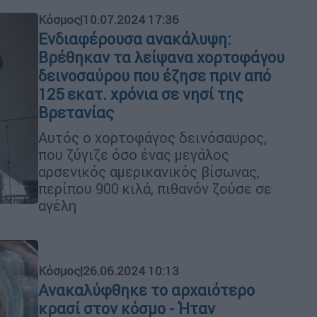
Κόσμος
|
10.07.2024 17:36
Ενδιαφέρουσα ανακάλυψη:
Βρέθηκαν τα λείψανα χορτοφάγου
δεινοσαύρου που έζησε πριν από
125 εκατ. χρόνια σε νησί της
Βρετανίας
Αυτός ο χορτοφάγος δεινόσαυρος,
που ζύγιζε όσο ένας μεγάλος
αρσενικός αμερικανικός βίσωνας,
περίπου 900 κιλά, πιθανόν ζούσε σε
αγέλη
Κόσμος
|
26.06.2024 10:13
Ανακαλύφθηκε το αρχαιότερο
κρασί στον κόσμο - Ήταν