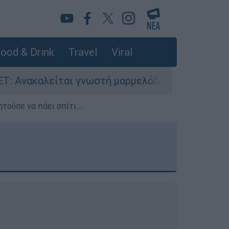
ood & Drink
Travel
Viral
γνωστή μαρμελάδα - Κίνδυνος θραύσης στη συσκ
τούσε να πάει σπίτι...