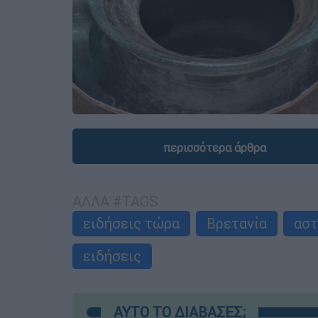
περισσότερα άρθρα
ΑΛΛΑ #TAGS
ειδήσεις τώρα
Βρετανία
αστ
ειδήσεις
ΑΥΤΟ ΤΟ ΔΙΑΒΑΣΕΣ;