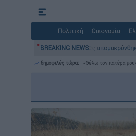
Πολιτική
Οικονομία
Ελ
ης - 254 πολίτες απομακρύνθηκαν διά θαλάσσης
BREAKING NEWS:
δημοφιλές τώρα:
«Θέλω τον πατέρα μου»: