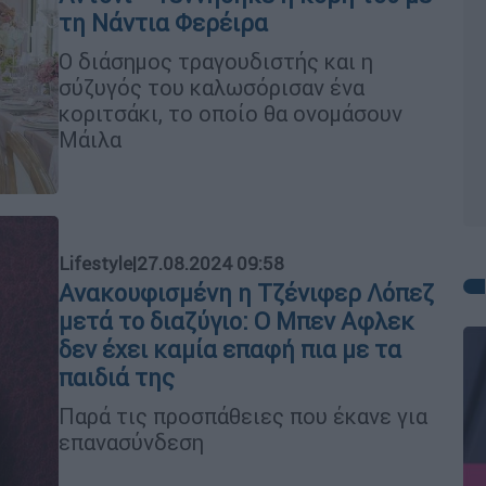
τη Νάντια Φερέιρα
Ο διάσημος τραγουδιστής και η
σύζυγός του καλωσόρισαν ένα
κοριτσάκι, το οποίο θα ονομάσουν
Μάιλα
Lifestyle
|
27.08.2024 09:58
Ανακουφισμένη η Τζένιφερ Λόπεζ
μετά το διαζύγιο: Ο Μπεν Αφλεκ
δεν έχει καμία επαφή πια με τα
παιδιά της
Παρά τις προσπάθειες που έκανε για
επανασύνδεση