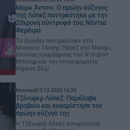
Μαρκ Άντονι: O πρώην σύζυγος
της Λόπεζ παντρεύτηκε με την
23χρονη σύντροφό του, Νάντια
Φερέιρα
Το ζευγάρι παντρεύτηκε στο
Μουσείο Τέχνης Πέρεζ στο Μαϊάμι,
έχοντας κουμπάρους τον Ντέιβιντ
Μπέκαμ και τον επιχειρηματία
Κάρλος Σλιμ
Μουσική
|
13.12.2020 16:39
Τζένιφερ Λόπεζ: Παρέλαβε
βραβείο και ευχαρίστησε τον
πρώην σύζυγό της
Η Τζένιφερ Λόπεζ ευχαρίστησε