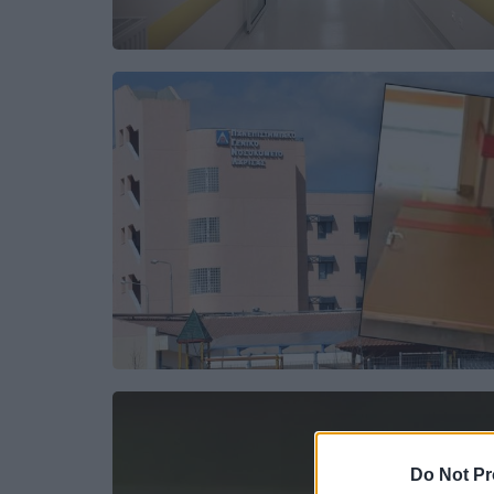
Do Not Pr