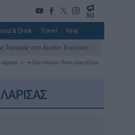
ood & Drink
Travel
Viral
ιγαίο: Εικονική αερομαχία ανάμεσα σε ελληνικά
 σήμερα
|
➔ Εορτολόγιο: Ποιοι γιορτάζουν
ΛΑΡΙΣΑΣ