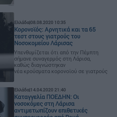
Ελλάδα
|
08.08.2020 10:35
Κορονοϊός: Αρνητικά και τα 65
τεστ στους γιατρούς του
Νοσοκομείου Λάρισας
Υπενθυμίζεται ότι από την Πέμπτη
σήμανε συναγερμός στη Λάρισα,
καθώς διαγνώστηκαν
νέα κρούσματα κορονοϊού σε γιατρούς
Ελλάδα
|
14.04.2020 21:40
Καταγγελία ΠΟΕΔΗΝ: Οι
νοσοκόμες στη Λάρισα
αντιμετωπίζουν επιθετικές