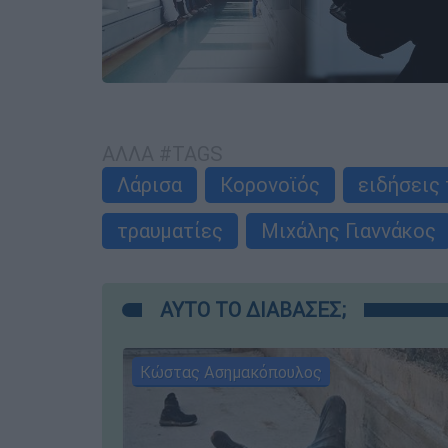
ΑΛΛΑ #TAGS
Λάρισα
Κορονοϊός
ειδήσεις
τραυματίες
Μιχάλης Γιαννάκος
ΑΥΤΟ ΤΟ ΔΙΑΒΑΣΕΣ;
Κώστας Ασημακόπουλος