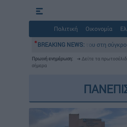
Πολιτική
Οικονομία
Ελ
 που έχασε τη ζωή του στη σύγκρουση ελικοπτέ
BREAKING NEWS:
Πρωινή ενημέρωση:
➔ Δείτε τα πρωτοσέλι
σήμερα
ΠΑΝΕΠΙ