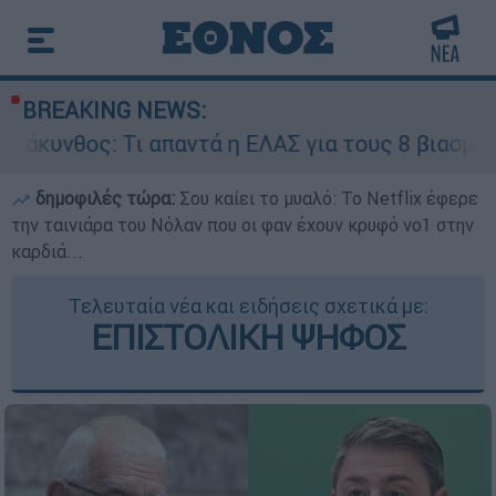
BREAKING NEWS:
ι απαντά η ΕΛΑΣ για τους 8 βιασμούς τουριστρι
δημοφιλές τώρα:
Σου καίει το μυαλό: Το Netflix έφερε
την ταινιάρα του Νόλαν που οι φαν έχουν κρυφό νο1 στην
καρδιά...
Τελευταία νέα και ειδήσεις σχετικά με:
ΕΠΙΣΤΟΛΙΚΗ ΨΗΦΟΣ