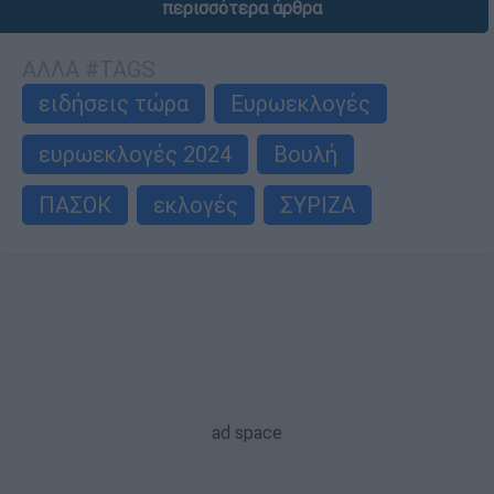
περισσότερα άρθρα
ΑΛΛΑ #TAGS
ειδήσεις τώρα
Ευρωεκλογές
ευρωεκλογές 2024
Βουλή
ΠΑΣΟΚ
εκλογές
ΣΥΡΙΖΑ