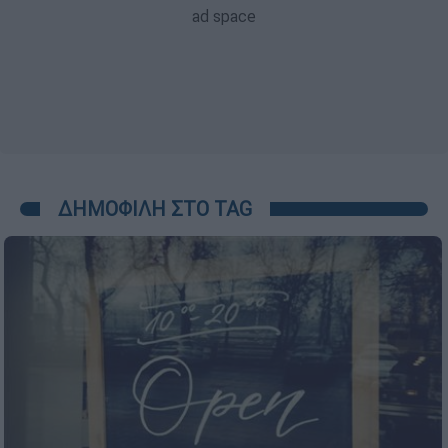
ΔΗΜΟΦΙΛΗ ΣΤΟ TAG