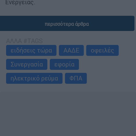
Ενέργειας.
περισσότερα άρθρα
ΑΛΛΑ #TAGS
ειδήσεις τώρα
ΑΑΔΕ
οφειλές
Συνεργασία
εφορία
ηλεκτρικό ρεύμα
ΦΠΑ