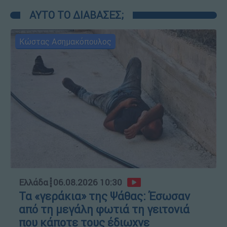
ΑΥΤΟ ΤΟ ΔΙΑΒΑΣΕΣ;
Κώστας Ασημακόπουλος
Ελλάδα
┋
06.08.2026 10:30
Τα «γεράκια» της Ψάθας: Έσωσαν
από τη μεγάλη φωτιά τη γειτονιά
που κάποτε τους έδιωχνε