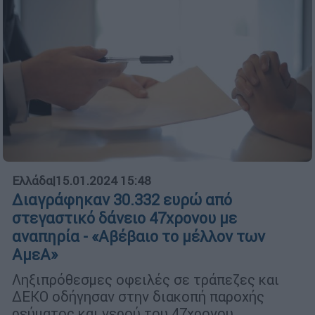
Ελλάδα
|
15.01.2024 15:48
Διαγράφηκαν 30.332 ευρώ από
στεγαστικό δάνειο 47χρονου με
αναπηρία - «Αβέβαιο το μέλλον των
ΑμεΑ»
Ληξιπρόθεσμες οφειλές σε τράπεζες και
ΔΕΚΟ οδήγησαν στην διακοπή παροχής
ρεύματος και νερού του 47χρονου