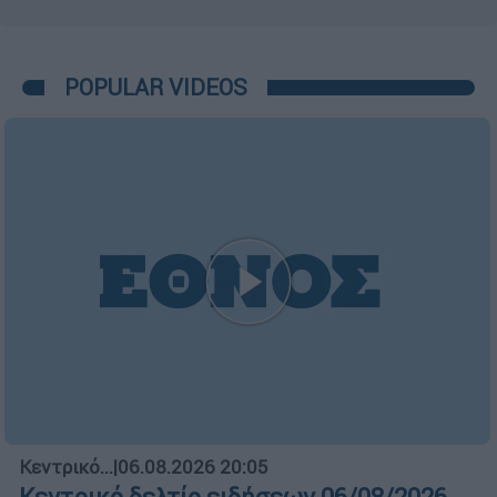
POPULAR VIDEOS
Κεντρικό...
|
06.08.2026 20:05
Κεντρικό δελτίο ειδήσεων 06/08/2026
ΑΠΟΣΠΑΣΜΑΤΑ...
|
06.08.2026 18:49
Φωτιά στη Σκύρο: Τεράστιες φλόγες και
ολονύχτια μάχη
Μεσημεριανό...
|
06.08.2026 14:43
Μεσημεριανό δελτίο ειδήσεων