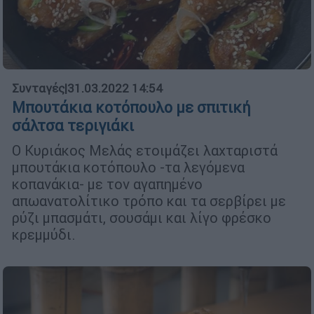
Συνταγές
|
31.03.2022 14:54
Μπουτάκια κοτόπουλο με σπιτική
σάλτσα τεριγιάκι
Ο Κυριάκος Μελάς ετοιμάζει λαχταριστά
μπουτάκια κοτόπουλο -τα λεγόμενα
κοπανάκια- με τον αγαπημένο
απωανατολίτικο τρόπο και τα σερβίρει με
ρύζι μπασμάτι, σουσάμι και λίγο φρέσκο
κρεμμύδι.