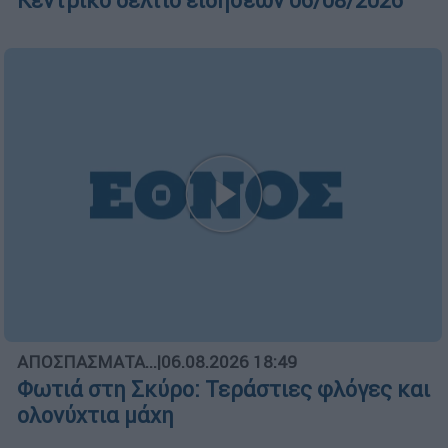
06/08/2026
ΑΠΟΣΠΑΣΜΑΤΑ...
|
06.08.2026 19:34
Τουρκικές παραβιάσεις στο Αιγαίο με
μαχητικά F-16 και drones
Κεντρικό...
|
05.08.2026 19:49
Κεντρικό δελτίο ειδήσεων 05/08/2026
ΑΥΤΟ ΤΟ ΔΙΑΒΑΣΕΣ;