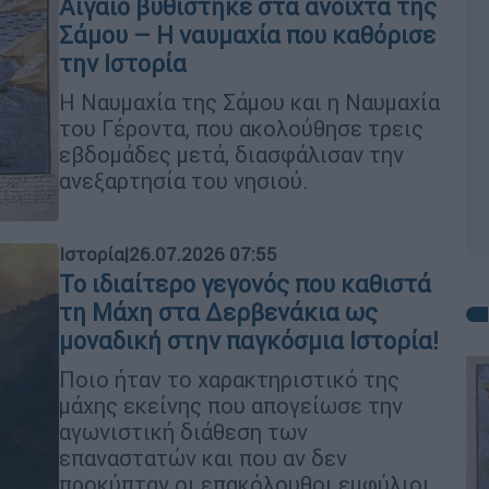
Αιγαίο βυθίστηκε στα ανοιχτά της
Σάμου – Η ναυμαχία που καθόρισε
την Ιστορία
Η Ναυμαχία της Σάμου και η Ναυμαχία
του Γέροντα, που ακολούθησε τρεις
εβδομάδες μετά, διασφάλισαν την
ανεξαρτησία του νησιού.
Ιστορία
|
26.07.2026 07:55
Το ιδιαίτερο γεγονός που καθιστά
τη Μάχη στα Δερβενάκια ως
μοναδική στην παγκόσμια Ιστορία!
Ποιο ήταν το χαρακτηριστικό της
μάχης εκείνης που απογείωσε την
αγωνιστική διάθεση των
επαναστατών και που αν δεν
προκύπταν οι επακόλουθοι εμφύλιοι