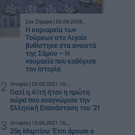
01
Σαν Σήμερα
|
05.08.2026 00:00
Η κυριαρχία των
Τούρκων στο Αιγαίο
βυθίστηκε στα ανοιχτά
της Σάμου – Η
ναυμαχία που καθόρισε
την Ιστορία
02
Ιστορία
|
25.03.2021 10:38
Γιατί η Αϊτή ήταν η πρώτη
χώρα που αναγνώρισε την
Ελληνική Επανάσταση του '21
03
Ιστορία
|
15.06.2021 16:46
25η Μαρτίου: Έτσι άρχισε ο