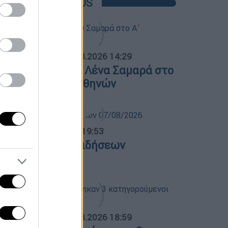
POPULAR VIDEOS
ΟΣΠΑΣΜΑΤΑ...
|
07.08.2026 14:29
νημόσυνο για τη Λένα Σαμαρά στο
΄ Νεκροταφείο Αθηνών
ντρικό...
|
07.08.2026 19:53
εντρικό δελτίο ειδήσεων
7/08/2026
ΟΣΠΑΣΜΑΤΑ...
|
07.08.2026 18:59