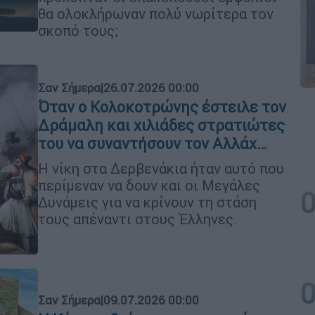
θα ολοκλήρωναν πολύ νωρίτερα τον
σκοπό τους;
Σαν Σήμερα
|
26.07.2026 00:00
Όταν ο Κολοκοτρώνης έστειλε τον
Δράμαλη και χιλιάδες στρατιώτες
του να συναντήσουν τον Αλλάχ…
Η νίκη στα Δερβενάκια ήταν αυτό που
περίμεναν να δουν και οι Μεγάλες
Δυνάμεις για να κρίνουν τη στάση
τους απέναντι στους Έλληνες.
Σαν Σήμερα
|
09.07.2026 00:00