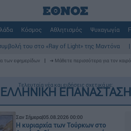
λάδα
Κόσμος
Αθλητισμός
Ψυχαγωγία
F
Ray of Light» της Μαντόνα
Φωτιά στη Βοι
δα των εφημερίδων
|
➔ Μάθετε περισσότερα για τον καιρό
Τελευταία νέα και ειδήσεις σχετικά με:
ΕΛΛΗΝΙΚΗ ΕΠΑΝΑΣΤΑΣΗ
Σαν Σήμερα
|
05.08.2026 00:00
Η κυριαρχία των Τούρκων στο