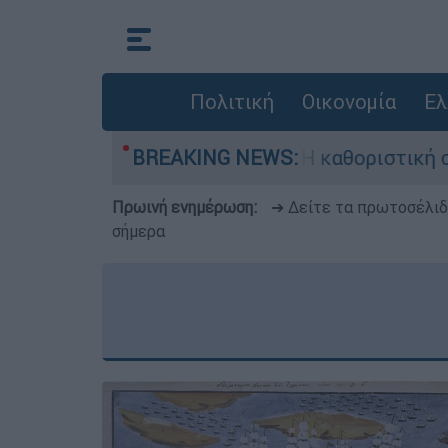
Πολιτική
Οικονομία
Ελ
λιαμ Όρμπιτ - Η καθοριστική συμβολή του στο «
BREAKING NEWS:
Πρωινή ενημέρωση:
➔ Δείτε τα πρωτοσέλι
σήμερα