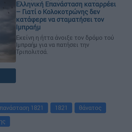
Ελληνική Επανάσταση καταρρέει
– Γιατί ο Κολοκοτρώνης δεν
κατάφερε να σταματήσει τον
Ιμπραήμ
Εκείνη η ήττα άνοιξε τον δρόμο τού
Ιμπραήμ για να πατήσει την
Τριπολιτσά.
πανάσταση 1821
1821
θάνατος
ης