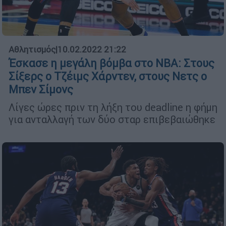
Αθλητισμός
|
10.02.2022 21:22
Έσκασε η μεγάλη βόμβα στο NBA: Στους
Σίξερς ο Τζέιμς Χάρντεν, στους Νετς ο
Μπεν Σίμονς
Λίγες ώρες πριν τη λήξη του deadline η φήμη
για ανταλλαγή των δύο σταρ επιβεβαιώθηκε