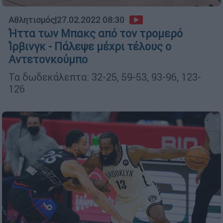
Αθλητισμός
|
27.02.2022 08:30
Ήττα των Μπακς από τον τρομερό
Ίρβινγκ - Πάλεψε μέχρι τέλους ο
Αντετονκούμπο
Τα δωδεκάλεπτα: 32-25, 59-53, 93-96, 123-
126