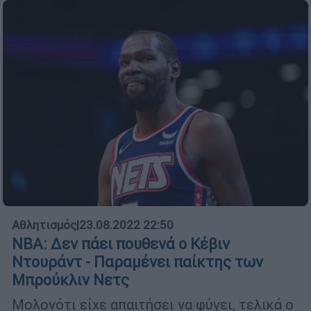
Αθλητισμός
|
23.08.2022 22:50
NBA: Δεν πάει πουθενά ο Κέβιν
Ντουράντ - Παραμένει παίκτης των
Μπρούκλιν Νετς
Μολονότι είχε απαιτήσει να φύγει, τελικά ο