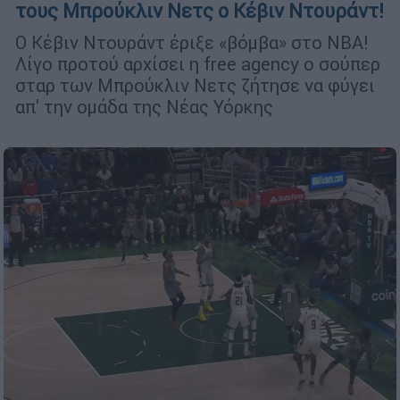
τους Μπρούκλιν Νετς ο Κέβιν Ντουράντ!
Ο Κέβιν Ντουράντ έριξε «βόμβα» στο NBA!
Λίγο προτού αρχίσει η free agency ο σούπερ
σταρ των Μπρούκλιν Νετς ζήτησε να φύγει
απ' την ομάδα της Νέας Υόρκης