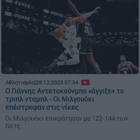
Αθλητισμός
|
28.12.2023 07:34
Ο Γιάννης Αντετοκούνμπο «άγγιξε» το
τριπλ νταμπλ - Οι Μιλγουόκι
επέστρεψαν στις νίκες
Οι Μιλγουόκι επικράτησαν με 122-144 των
Νετς