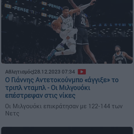
Αθλητισμός
|
28.12.2023 07:34
Ο Γιάννης Αντετοκούνμπο «άγγιξε» το
τριπλ νταμπλ - Οι Μιλγουόκι
επέστρεψαν στις νίκες
Οι Μιλγουόκι επικράτησαν με 122-144 των
Νετς