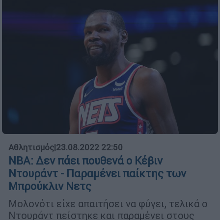
Αθλητισμός
|
23.08.2022 22:50
NBA: Δεν πάει πουθενά ο Κέβιν
Ντουράντ - Παραμένει παίκτης των
Μπρούκλιν Νετς
Μολονότι είχε απαιτήσει να φύγει, τελικά ο
Ντουράντ πείστηκε και παραμένει στους