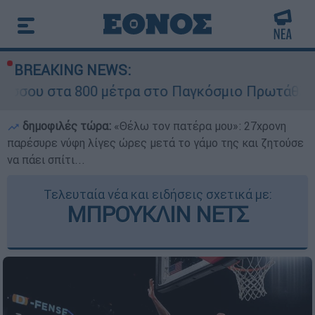
BREAKING NEWS:
800 μέτρα στο Παγκόσμιο Πρωτάθλημα Στίβου Κ
δημοφιλές τώρα:
«Θέλω τον πατέρα μου»: 27χρονη
παρέσυρε νύφη λίγες ώρες μετά το γάμο της και ζητούσε
να πάει σπίτι...
Τελευταία νέα και ειδήσεις σχετικά με:
ΜΠΡΟΥΚΛΙΝ ΝΕΤΣ