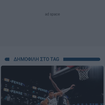
ΔΗΜΟΦΙΛΗ ΣΤΟ TAG