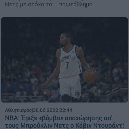
Νετς με στόχο το... πρωτάθλημα
Αθλητισμός
|
30.06.2022 22:44
NBA: Έριξε «βόμβα» αποχώρησης απ'
τους Μπρούκλιν Νετς ο Κέβιν Ντουράντ!