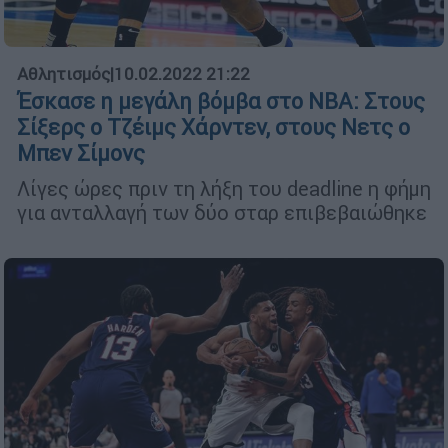
Αθλητισμός
|
10.02.2022 21:22
Έσκασε η μεγάλη βόμβα στο NBA: Στους
Σίξερς ο Τζέιμς Χάρντεν, στους Νετς ο
Μπεν Σίμονς
Λίγες ώρες πριν τη λήξη του deadline η φήμη
για ανταλλαγή των δύο σταρ επιβεβαιώθηκε