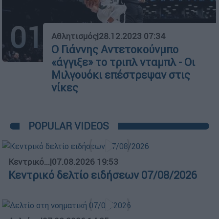
01
Αθλητισμός
|
28.12.2023 07:34
Ο Γιάννης Αντετοκούνμπο
«άγγιξε» το τριπλ νταμπλ - Οι
Μιλγουόκι επέστρεψαν στις
νίκες
POPULAR VIDEOS
Κεντρικό...
|
07.08.2026 19:53
Κεντρικό δελτίο ειδήσεων 07/08/2026