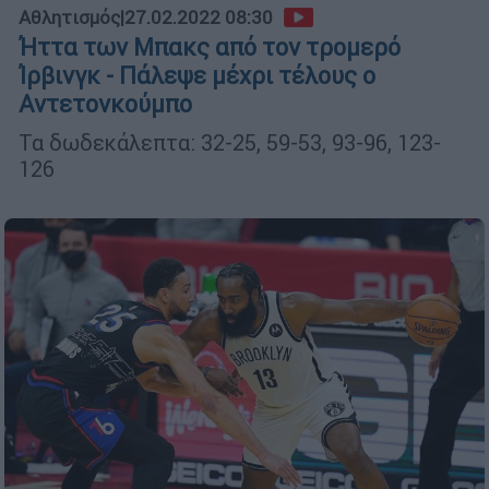
Αθλητισμός
|
27.02.2022 08:30
Ήττα των Μπακς από τον τρομερό
Ίρβινγκ - Πάλεψε μέχρι τέλους ο
Αντετονκούμπο
Τα δωδεκάλεπτα: 32-25, 59-53, 93-96, 123-
126