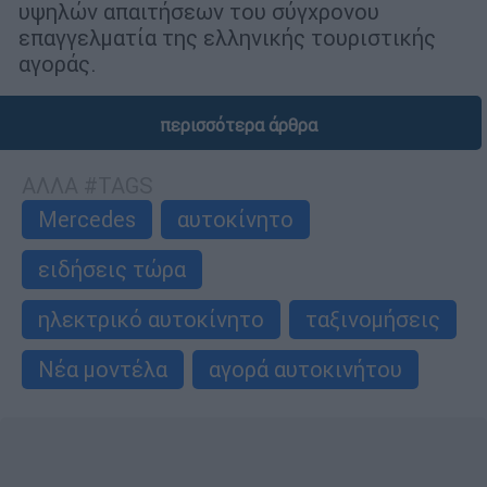
υψηλών απαιτήσεων του σύγχρονου
επαγγελματία της ελληνικής τουριστικής
αγοράς.
περισσότερα άρθρα
ΑΛΛΑ #TAGS
Mercedes
αυτοκίνητο
ειδήσεις τώρα
ηλεκτρικό αυτοκίνητο
ταξινομήσεις
Νέα μοντέλα
αγορά αυτοκινήτου