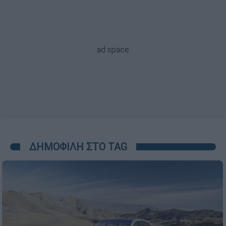
ΔΗΜΟΦΙΛΗ ΣΤΟ TAG