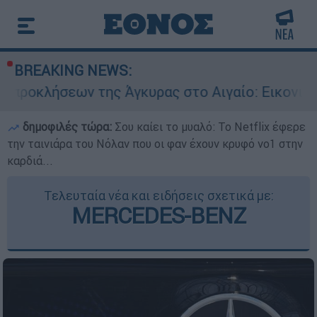
BREAKING NEWS:
 της Άγκυρας στο Αιγαίο: Εικονική αερομαχία α
δημοφιλές τώρα:
Σου καίει το μυαλό: Το Netflix έφερε
την ταινιάρα του Νόλαν που οι φαν έχουν κρυφό νο1 στην
καρδιά...
Τελευταία νέα και ειδήσεις σχετικά με:
MERCEDES-BENZ