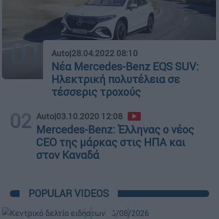
01
Auto
|
28.04.2022 08:10
Νέα Mercedes-Benz EQS SUV:
Ηλεκτρική πολυτέλεια σε
τέσσερις τροχούς
02
Auto
|
03.10.2020 12:08
Mercedes-Benz: Έλληνας o νέος
CEO της μάρκας στις ΗΠΑ και
στον Καναδά
POPULAR VIDEOS