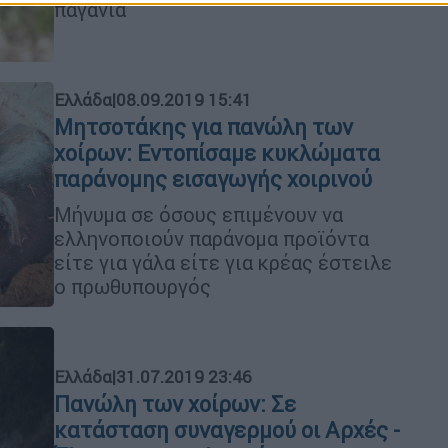
παγανιά
Ελλάδα
|
08.09.2019 15:41
Μητσοτάκης για πανώλη των
χοίρων: Εντοπίσαμε κυκλώματα
παράνομης εισαγωγής χοιρινού
Μήνυμα σε όσους επιμένουν να
ελληνοποιούν παράνομα προϊόντα
είτε για γάλα είτε για κρέας έστειλε
ο πρωθυπουργός
Ελλάδα
|
31.07.2019 23:46
Πανώλη των χοίρων: Σε
κατάσταση συναγερμού οι Αρχές -