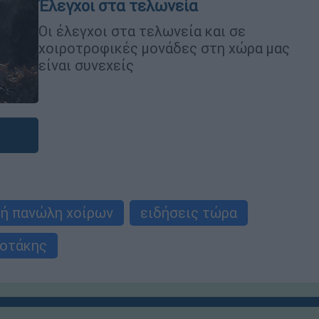
Έλεγχοι στα τελωνεία
Οι έλεγχοι στα τελωνεία και σε
χοιροτροφικές μονάδες στη χώρα μας
είναι συνεχείς
κή πανώλη χοίρων
ειδήσεις τώρα
οτάκης