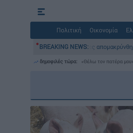
Πολιτική
Οικονομία
Ελ
σης - 254 πολίτες απομακρύνθηκαν διά θαλάσση
BREAKING NEWS:
δημοφιλές τώρα:
«Θέλω τον πατέρα μου»: