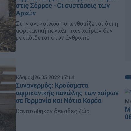
στις Σέρρες - Οι συστάσεις των
Αρχών
Στην ανακοίνωση υπενθυμίζεται ότι η
αφρικανική πανώλη των χοίρων δεν
μεταδίδεται στον άνθρωπο
Κόσμος
|
26.05.2022 17:14
Συναγερμός: Κρούσματα
αφρικανικής πανώλης των χοίρων
σε Γερμανία και Νότια Κορέα
Με
Μ
Θανατώθηκαν δεκάδες ζώα
0