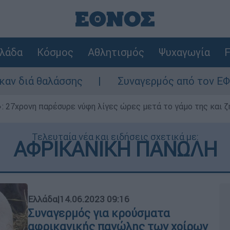
λάδα
Κόσμος
Αθλητισμός
Ψυχαγωγία
F
ς
Συναγερμός από τον ΕΦΕΤ: Ανακαλείται
 27χρονη παρέσυρε νύφη λίγες ώρες μετά το γάμο της και ζη
Τελευταία νέα και ειδήσεις σχετικά με:
ΑΦΡΙΚΑΝΙΚΗ ΠΑΝΩΛΗ
Ελλάδα
|
14.06.2023 09:16
Συναγερμός για κρούσματα
αφρικανικής πανώλης των χοίρων