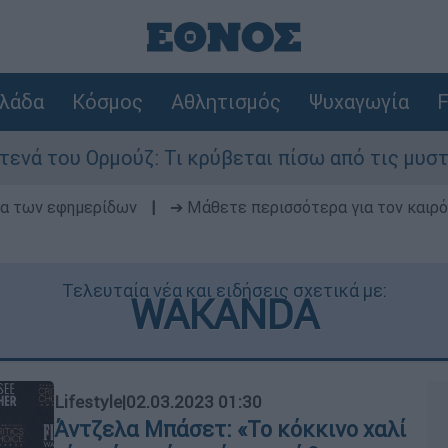
λάδα
Κόσμος
Αθλητισμός
Ψυχαγωγία
F
ου Ορμούζ: Τι κρύβεται πίσω από τις μυστικές δ
δα των εφημερίδων
|
➔ Μάθετε περισσότερα για τον καιρό
Τελευταία νέα και ειδήσεις σχετικά με:
WAKANDA
Lifestyle
|
02.03.2023 01:30
Άντζελα Μπάσετ: «Το κόκκινο χαλί