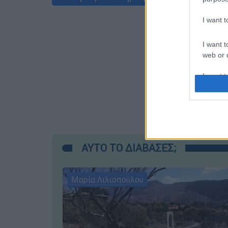
I want 
I want t
web or d
I want t
or app.
I want t
I want t
authenti
ΑΥΤΟ ΤΟ ΔΙΑΒΑΣΕΣ;
Μαρία Λιλιοπούλου