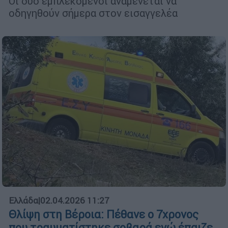
Οι δύο εμπλεκόμενοι αναμένεται να
οδηγηθούν σήμερα στον εισαγγελέα
Ελλάδα
|
02.04.2026 11:27
Θλίψη στη Βέροια: Πέθανε ο 7χρονος
που τραυματίστηκε σοβαρά ενώ έπαιζε