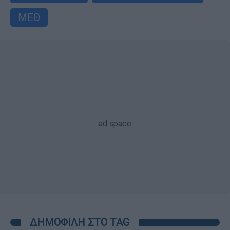
ΜΕΘ
ΔΗΜΟΦΙΛΗ ΣΤΟ TAG