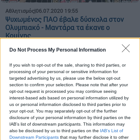
Αθλητισμός
|
06.07.2020 19:55
Ψυχωμένος ΠΑΟ έβαλε δύσκολα στον
Ολυμπιακό - Μαντάρα τα έκανε ο
Κομίνης
Οι «πράσινοι» ήταν ανώτεροι, απείλησαν το
Do Not Process My Personal Information
αήττητο του Ολυμπιακού αλλά το ντέρμπι
έληξε ισόπαλο 0-0 - Οργισμένη ανακοίνωση
If you wish to opt-out of the sale, sharing to third parties, or
του «τριφυλλιού» στο ημίχρονο
processing of your personal or sensitive information for
targeted advertising by us, please use the below opt-out
section to confirm your selection. Please note that after your
opt-out request is processed you may continue seeing
interest-based ads based on personal information utilized by
us or personal information disclosed to third parties prior to
your opt-out. You may separately opt-out of the further
disclosure of your personal information by third parties on the
IAB’s list of downstream participants. This information may
also be disclosed by us to third parties on the
IAB’s List of
Downstream Participants
that may further disclose it to other