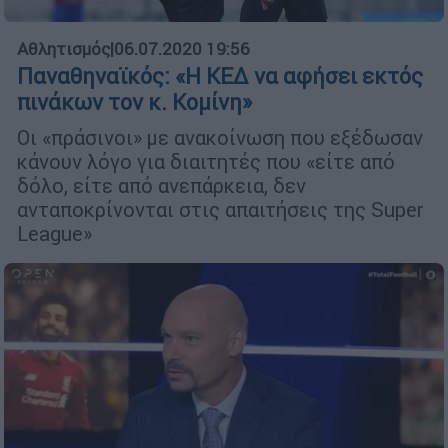
Αθλητισμός
|
06.07.2020 19:56
Παναθηναϊκός: «Η ΚΕΔ να αφήσει εκτός
πινάκων τον κ. Κομίνη»
Οι «πράσινοι» με ανακοίνωση που εξέδωσαν
κάνουν λόγο για διαιτητές που «είτε από
δόλο, είτε από ανεπάρκεια, δεν
ανταποκρίνονται στις απαιτήσεις της Super
League»