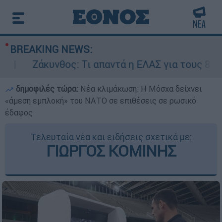
BREAKING NEWS:
άκυνθος: Τι απαντά η ΕΛΑΣ για τους 8 βιασμούς 
δημοφιλές τώρα:
Νέα κλιμάκωση: Η Μόσχα δείχνει
«άμεση εμπλοκή» του ΝΑΤΟ σε επιθέσεις σε ρωσικό
έδαφος
Τελευταία νέα και ειδήσεις σχετικά με:
ΓΙΩΡΓΟΣ ΚΟΜΙΝΗΣ