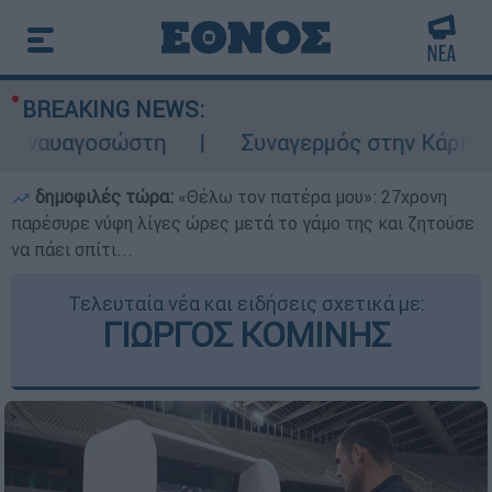
BREAKING NEWS:
αγοσώστη
Συναγερμός στην Κάρπαθο: Βρέθ
δημοφιλές τώρα:
«Θέλω τον πατέρα μου»: 27χρονη
παρέσυρε νύφη λίγες ώρες μετά το γάμο της και ζητούσε
να πάει σπίτι...
Τελευταία νέα και ειδήσεις σχετικά με:
ΓΙΩΡΓΟΣ ΚΟΜΙΝΗΣ