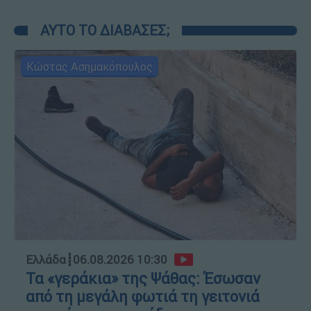
ΑΥΤΟ ΤΟ ΔΙΑΒΑΣΕΣ;
Κώστας Ασημακόπουλος
Ελλάδα
┋
06.08.2026 10:30
Τα «γεράκια» της Ψάθας: Έσωσαν
από τη μεγάλη φωτιά τη γειτονιά