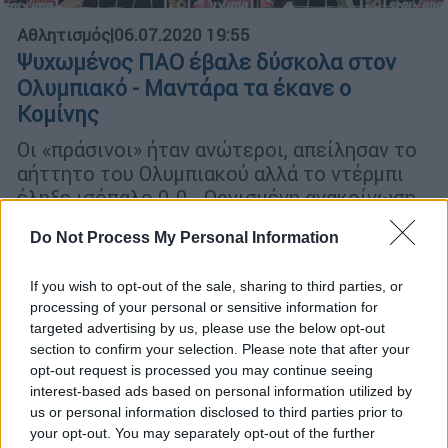
Αθλητισμός
|
06.07.2020 19:55
Ψυχωμένος ΠΑΟ έβαλε δύσκολα στον
Ολυμπιακό - Μαντάρα τα έκανε ο
Κομίνης
Οι «πράσινοι» ήταν ανώτεροι, απείλησαν το
αήττητο του Ολυμπιακού αλλά το ντέρμπι
έληξε ισόπαλο 0-0 - Οργισμένη ανακοίνωση
του «τριφυλλιού» στο ημίχρονο
Do Not Process My Personal Information
If you wish to opt-out of the sale, sharing to third parties, or
processing of your personal or sensitive information for
targeted advertising by us, please use the below opt-out
section to confirm your selection. Please note that after your
opt-out request is processed you may continue seeing
interest-based ads based on personal information utilized by
us or personal information disclosed to third parties prior to
your opt-out. You may separately opt-out of the further