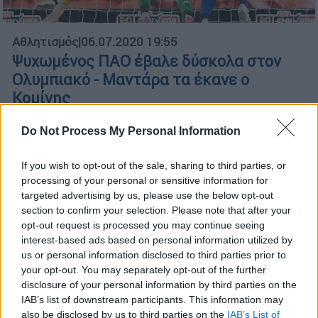
Αθλητισμός
|
06.07.2020 19:55
Ψυχωμένος ΠΑΟ έβαλε δύσκολα στον
Ολυμπιακό - Μαντάρα τα έκανε ο
Κομίνης
Οι «πράσινοι» ήταν ανώτεροι, απείλησαν το
Do Not Process My Personal Information
αήττητο του Ολυμπιακού αλλά το ντέρμπι
έληξε ισόπαλο 0-0 - Οργισμένη ανακοίνωση
If you wish to opt-out of the sale, sharing to third parties, or
του «τριφυλλιού» στο ημίχρονο
processing of your personal or sensitive information for
targeted advertising by us, please use the below opt-out
section to confirm your selection. Please note that after your
opt-out request is processed you may continue seeing
interest-based ads based on personal information utilized by
us or personal information disclosed to third parties prior to
your opt-out. You may separately opt-out of the further
disclosure of your personal information by third parties on the
IAB’s list of downstream participants. This information may
also be disclosed by us to third parties on the
IAB’s List of