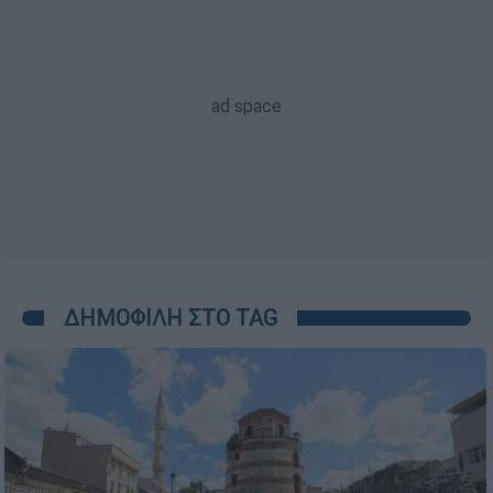
ΔΗΜΟΦΙΛΗ ΣΤΟ TAG