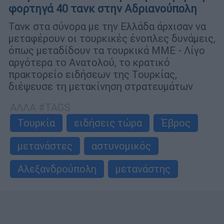
φορτηγά 40 τανκ στην Αδριανούπολη
Τανκ στα σύνορα με την Ελλάδα άρχισαν να
μεταφέρουν οι τουρκικές ένοπλες δυνάμεις,
όπως μεταδίδουν τα τουρκικά ΜΜΕ - Λίγο
αργότερα το Ανατολού, το κρατικό
πρακτορείο ειδήσεων της Τουρκίας,
διέψευσε τη μετακίνηση στρατευμάτων
ΑΛΛΑ #TAGS
Τουρκία
ειδήσεις τώρα
Έβρος
μετανάστες
αστυνομικός
Αλεξανδρούπολη
μετανάστης