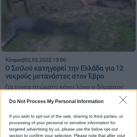
Κόσμος
|
02.02.2022 13:00
Ο Σοϊλού κατηγορεί την Ελλάδα για 12
νεκρούς μετανάστες στον Έβρο
Για εννέα πτώματα κάνει λόγο ο δήμαρχος
Ανδριανούπολης
Do Not Process My Personal Information
If you wish to opt-out of the sale, sharing to third parties, or
processing of your personal or sensitive information for
targeted advertising by us, please use the below opt-out
section to confirm your selection. Please note that after your