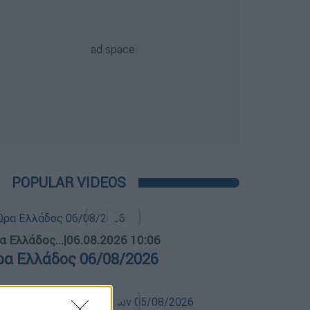
POPULAR VIDEOS
α Ελλάδος...
|
06.08.2026 10:06
ρα Ελλάδος 06/08/2026