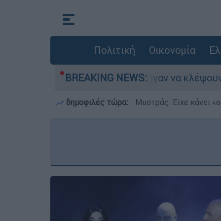
Πολιτική
Οικονομία
Ελ
Άνω Λιόσια: Πήγαν να κλέψουν καλώδια, έπ
BREAKING NEWS:
δημοφιλές τώρα:
Μυστράς: Είχε κάνει «ο