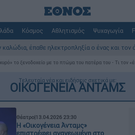
λάδα
Κόσμος
Αθλητισμός
Ψυχαγωγία
F
αθε ηλεκτροπληξία ο ένας και τον άφησαν νεκρό
χυρό» το ξενοδοχείο με το πτώμα του πατέρα του - Τι τον «
Τελευταία νέα και ειδήσεις σχετικά με:
ΟΙΚΟΓΕΝΕΙΑ ΆΝΤΑΜΣ
Θέατρο
|
13.04.2026 23:30
Η «Οικογένεια Άνταμς»
επιστρέφει ανανεωμένη στο