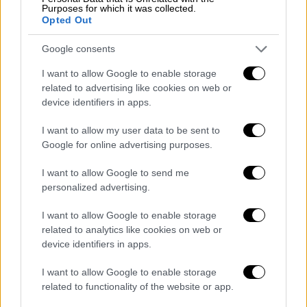
τρόπο από τους πρώην συμμάχους τους
Purposes for which it was collected.
Opted Out
Ο Μουσολίνι εξοργίστηκε που οι Γερμανοί
έκαναν κάτι τέτοιο, αν και θεώρησε
Google consents
προδότες τους αξιωματικούς της
I want to allow Google to enable storage
Μεραρχίας Acqui!
related to advertising like cookies on web or
device identifiers in apps.
I want to allow my user data to be sent to
Google for online advertising purposes.
I want to allow Google to send me
personalized advertising.
I want to allow Google to enable storage
related to analytics like cookies on web or
device identifiers in apps.
I want to allow Google to enable storage
related to functionality of the website or app.