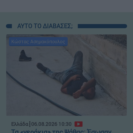
ΑΥΤΟ ΤΟ ΔΙΑΒΑΣΕΣ;
Κώστας Ασημακόπουλος
Ελλάδα
┋
06.08.2026 10:30
Τα «γεράκια» της Ψάθας: Έσωσαν