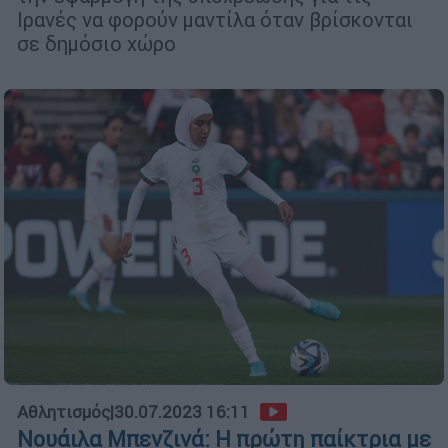
Ιρανές να φορούν μαντίλα όταν βρίσκονται
σε δημόσιο χώρο
Αθλητισμός
|
30.07.2023 16:11
Νουάιλα Μπενζινά: Η πρώτη παίκτρια με