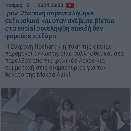
Κόσμος
|
15.11.2024 08:50
Ιράν: 25χρονη παρενοχλήθηκε
σεξουαλικά και όταν ανέβασε βίντεο
στα social συνελήφθη επειδή δεν
φορούσε χιτζάμπ
H 25χρονη Roshanak, η τύχη της οποίας
παραμένει άγνωστη, είχε συλληφθεί και στο
παρελθόν από τις ιρανικές Αρχές για
συμμετοχή στις διαμαρτυρίες για τον
θάνατο της Μάχσα Αμινί