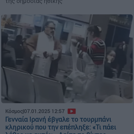
της δημόσιας ηθικής
Κόσμος
|
07.01.2025 12:57
Γενναία Ιρανή έβγαλε το τουρμπάνι
κληρικού που την επέπληξε: «Τι πάει