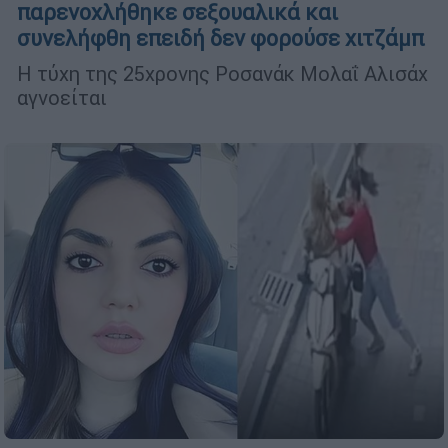
παρενοχλήθηκε σεξουαλικά και
συνελήφθη επειδή δεν φορούσε χιτζάμπ
Η τύχη της 25χρονης Ροσανάκ Μολαΐ Αλισάχ
αγνοείται