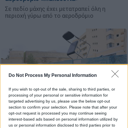
Σε πεδίο μάχης έχει μετατραπεί όλη η
περιοχή γύρω από το αεροδρόμιο
Do Not Process My Personal Information
If you wish to opt-out of the sale, sharing to third parties, or
processing of your personal or sensitive information for
targeted advertising by us, please use the below opt-out
section to confirm your selection. Please note that after your
opt-out request is processed you may continue seeing
interest-based ads based on personal information utilized by
Ελλάδα
|
03.12.2025 14:35
us or personal information disclosed to third parties prior to