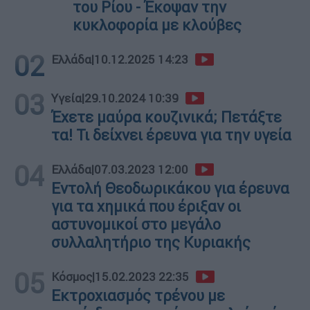
του Ρίου - Έκοψαν την
κυκλοφορία με κλούβες
02
Ελλάδα
|
10.12.2025 14:23
03
Υγεία
|
29.10.2024 10:39
Έχετε μαύρα κουζινικά; Πετάξτε
τα! Τι δείχνει έρευνα για την υγεία
04
Ελλάδα
|
07.03.2023 12:00
Εντολή Θεοδωρικάκου για έρευνα
για τα χημικά που έριξαν οι
αστυνομικοί στο μεγάλο
συλλαλητήριο της Κυριακής
05
Κόσμος
|
15.02.2023 22:35
Εκτροχιασμός τρένου με