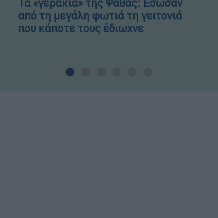
Τα «γεράκια» της Ψάθας: Έσωσαν
από τη μεγάλη φωτιά τη γειτονιά
που κάποτε τους έδιωχνε