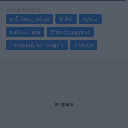
ΑΛΛΑ #TAGS
ειδήσεις τώρα
ΜΑΤ
υγεία
καλλυντικά
Μεταξουργείο
Ελληνική Αστυνομία
έρευνα