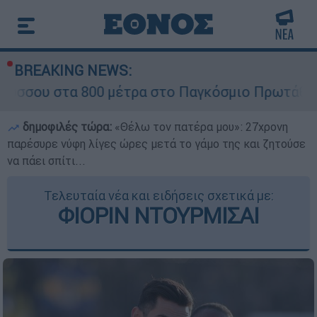
BREAKING NEWS:
α 800 μέτρα στο Παγκόσμιο Πρωτάθλημα Στίβου
δημοφιλές τώρα:
«Θέλω τον πατέρα μου»: 27χρονη
παρέσυρε νύφη λίγες ώρες μετά το γάμο της και ζητούσε
να πάει σπίτι...
Τελευταία νέα και ειδήσεις σχετικά με:
ΦΙΟΡΙΝ ΝΤΟΥΡΜΙΣΑΙ