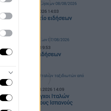
σημεριανό...
|
08.08.2026 14:03
εσημεριανό δελτίο ειδήσεων
8/08/2026
ντρικό...
|
07.08.2026 19:53
εντρικό δελτίο ειδήσεων
7/08/2026
ΟΣΠΑΣΜΑΤΑ...
|
09.08.2026 14:09
ξονυχιστικοί έλεγχοι Ιταλών
αξιδιωτών από τους Ισπανούς