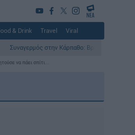
ood & Drink
Travel
Viral
αγερμός στην Κάρπαθο: Βρέθηκαν παλιά πυρομαχ
τούσε να πάει σπίτι...