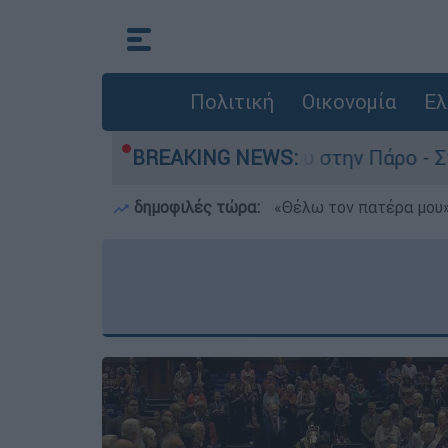
Πολιτική
Οικονομία
Ελ
για τον θάνατο του 4χρονου στην Πάρο - Στο «μ
BREAKING NEWS:
δημοφιλές τώρα:
«Θέλω τον πατέρα μου»: