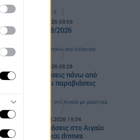
α Ελλάδος...
|
07.08.2026 09:59
ρα Ελλάδος 07/08/2026
α Ελλάδος...
|
07.08.2026 08:28
ουρκία: Υπερπτήσεις πάνω από
λληνικά νησιά και παραβιάσεις
ΟΣΠΑΣΜΑΤΑ...
|
06.08.2026 19:34
ουρκικές παραβιάσεις στο Αιγαίο
ε μαχητικά F-16 και drones