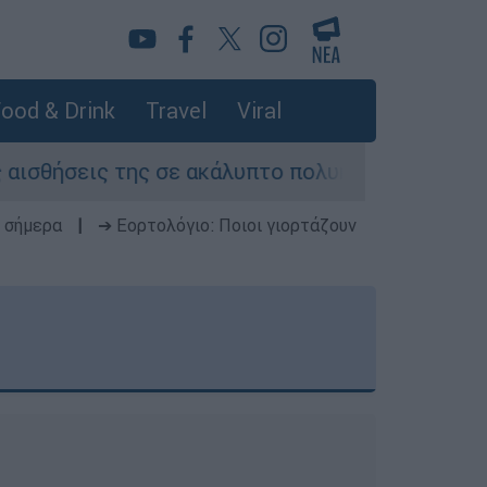
ood & Drink
Travel
Viral
ήσεις της σε ακάλυπτο πολυκατοικίας στη Μιχαλ
 σήμερα
|
➔ Εορτολόγιο: Ποιοι γιορτάζουν