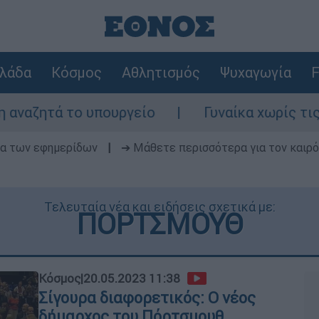
λάδα
Κόσμος
Αθλητισμός
Ψυχαγωγία
F
τά το υπουργείο
Γυναίκα χωρίς τις αισθ
δα των εφημερίδων
|
➔ Μάθετε περισσότερα για τον καιρό
Τελευταία νέα και ειδήσεις σχετικά με:
ΠΟΡΤΣΜΟΥΘ
Κόσμος
|
20.05.2023 11:38
Σίγουρα διαφορετικός: Ο νέος
δήμαρχος του Πόρτσμουθ