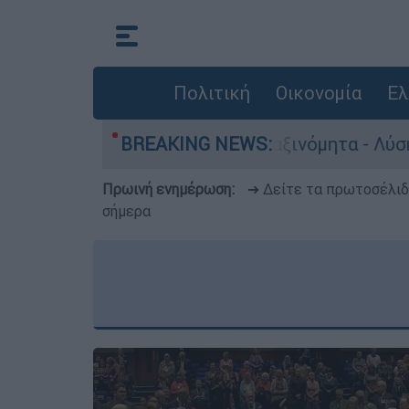
Πολιτική
Οικονομία
Ελ
υτοκίνητα παραμένουν αταξινόμητα - Λύση αναζη
BREAKING NEWS:
Πρωινή ενημέρωση:
➔ Δείτε τα πρωτοσέλι
σήμερα