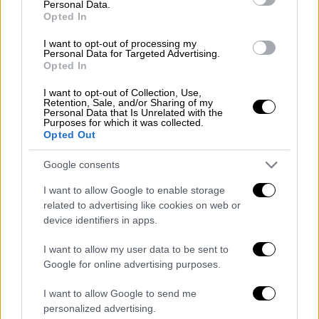
Personal Data.
Opted In
Κορονοϊός
δήμαρχος
ορκωμοσία
I want to opt-out of processing my
Μαρουάν Φελαϊνί
ειδήσεις τώρα
Personal Data for Targeted Advertising.
Opted In
I want to opt-out of Collection, Use,
Retention, Sale, and/or Sharing of my
Personal Data that Is Unrelated with the
Purposes for which it was collected.
Opted Out
Google consents
I want to allow Google to enable storage
related to advertising like cookies on web or
device identifiers in apps.
I want to allow my user data to be sent to
Google for online advertising purposes.
I want to allow Google to send me
personalized advertising.