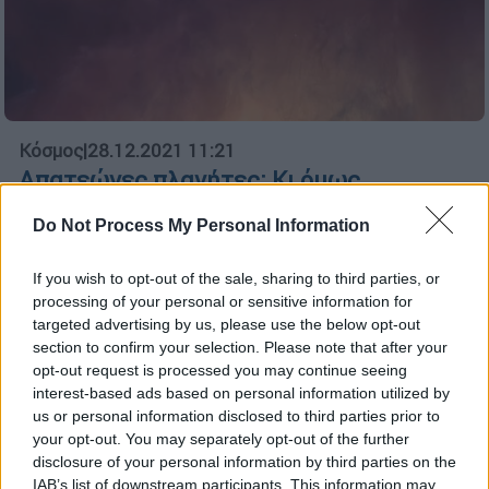
Κόσμος
|
28.12.2021 11:21
Απατεώνες πλανήτες: Κι όμως
υπάρχουν και κινούνται χωρίς τροχιά
Do Not Process My Personal Information
στο απόλυτο σκοτάδι
Μέχρι και 170 πλανήτες που δεν έχουν
If you wish to opt-out of the sale, sharing to third parties, or
τροχιά και δεν φωτίζονται από κάποιο
processing of your personal or sensitive information for
αστέρι.
targeted advertising by us, please use the below opt-out
section to confirm your selection. Please note that after your
opt-out request is processed you may continue seeing
interest-based ads based on personal information utilized by
us or personal information disclosed to third parties prior to
your opt-out. You may separately opt-out of the further
disclosure of your personal information by third parties on the
IAB’s list of downstream participants. This information may