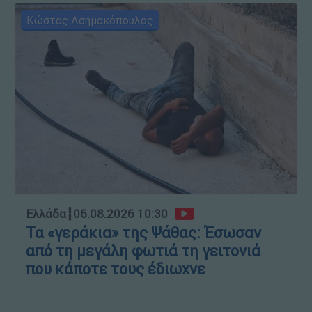
Κώστας Ασημακόπουλος
Ελλάδα
┋
06.08.2026 10:30
Τα «γεράκια» της Ψάθας: Έσωσαν
από τη μεγάλη φωτιά τη γειτονιά
που κάποτε τους έδιωχνε