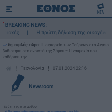
BREAKING NEWS:
χές
Η πρώτη δήλωση της οικογένειας τη
δημοφιλές τώρα:
Η κυριαρχία των Τούρκων στο Αιγαίο
βυθίστηκε στα ανοιχτά της Σάμου – Η ναυμαχία που
καθόρισε την...
┋
Τεχνολογία
┋
07.01.2024 22:16
Newsroom
Ενότητες στο άρθρο:
📌 Έντονο ενδιαφέρον για τα φεγγάρια του Δία