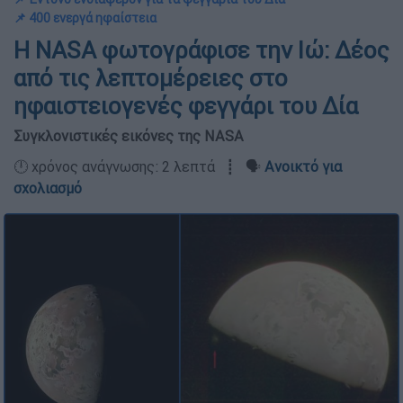
📌 400 ενεργά ηφαίστεια
Η NASA φωτογράφισε την Ιώ: Δέος
από τις λεπτομέρειες στο
ηφαιστειογενές φεγγάρι του Δία
Συγκλονιστικές εικόνες της NASA
🕛 χρόνος ανάγνωσης: 2 λεπτά ┋ 🗣️
Ανοικτό για
σχολιασμό