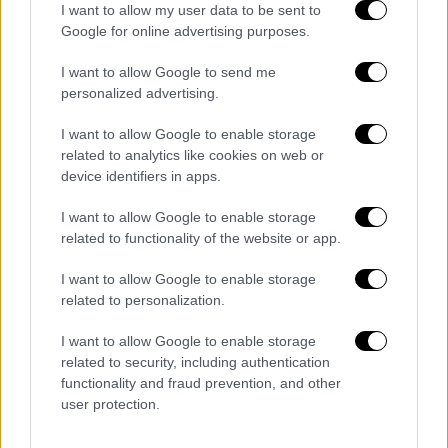
I want to allow my user data to be sent to
Google for online advertising purposes.
I want to allow Google to send me
personalized advertising.
I want to allow Google to enable storage
related to analytics like cookies on web or
device identifiers in apps.
I want to allow Google to enable storage
related to functionality of the website or app.
POPULAR VIDEOS
I want to allow Google to enable storage
related to personalization.
Μεσημεριανό...
|
08.08.2026 14:03
I want to allow Google to enable storage
Μεσημεριανό δελτίο ειδήσεων
related to security, including authentication
08/08/2026
functionality and fraud prevention, and other
user protection.