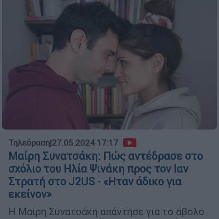
Τηλεόραση
|
27.05.2024 17:17
Μαίρη Συνατσάκη: Πώς αντέδρασε στο
σχόλιο του Ηλία Ψινάκη προς τον Ιαν
Στρατή στο J2US - «Ηταν άδικο για
εκείνον»
Η Μαίρη Συνατσάκη απάντησε για το άβολο