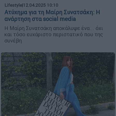
Lifestyle
|
12.04.2025 10:10
Ατύχημα για τη Μαίρη Συνατσάκη: Η
ανάρτηση στα social media
Η Μαίρη Συνατσάκη αποκάλυψε ένα... όχι
και τόσο ευχάριστο περιστατικό που της
συνέβη