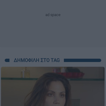
ΔΗΜΟΦΙΛΗ ΣΤΟ TAG