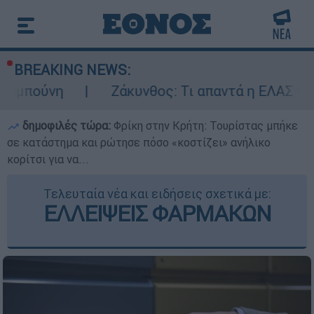
BREAKING NEWS:
Ζάκυνθος: Τι απαντά η ΕΛΑΣ για τους 8 βι
δημοφιλές τώρα:
Φρίκη στην Κρήτη: Τουρίστας μπήκε
σε κατάστημα και ρώτησε πόσο «κοστίζει» ανήλικο
κορίτσι για να...
Τελευταία νέα και ειδήσεις σχετικά με:
ΕΛΛΕΙΨΕΙΣ ΦΑΡΜΑΚΩΝ