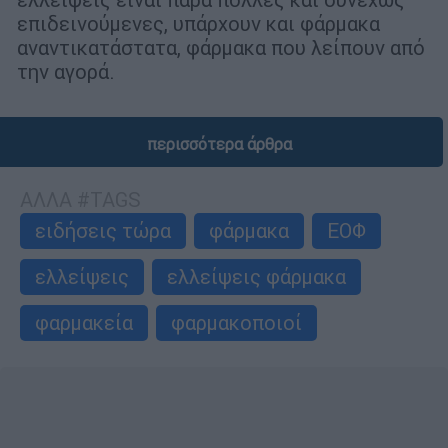
επιδεινούμενες, υπάρχουν και φάρμακα
αναντικατάστατα, φάρμακα που λείπουν από
την αγορά.
περισσότερα άρθρα
ΑΛΛΑ #TAGS
ειδήσεις τώρα
φάρμακα
ΕΟΦ
ελλείψεις
ελλείψεις φάρμακα
φαρμακεία
φαρμακοποιοί