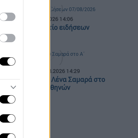
σημεριανό...
|
07.08.2026 14:06
εσημεριανό δελτίο ειδήσεων
7/08/2026
ΟΣΠΑΣΜΑΤΑ...
|
07.08.2026 14:29
νημόσυνο για τη Λένα Σαμαρά στο
΄ Νεκροταφείο Αθηνών