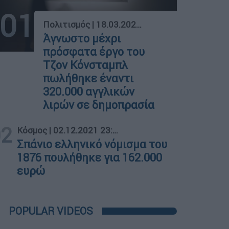
01
Πολιτισμός
|
18.03.2025 05:00
Άγνωστο μέχρι
πρόσφατα έργο του
Τζον Κόνσταμπλ
πωλήθηκε έναντι
320.000 αγγλικών
λιρών σε δημοπρασία
02
Κόσμος
|
02.12.2021 23:41
Σπάνιο ελληνικό νόμισμα του
1876 πουλήθηκε για 162.000
ευρώ
POPULAR VIDEOS