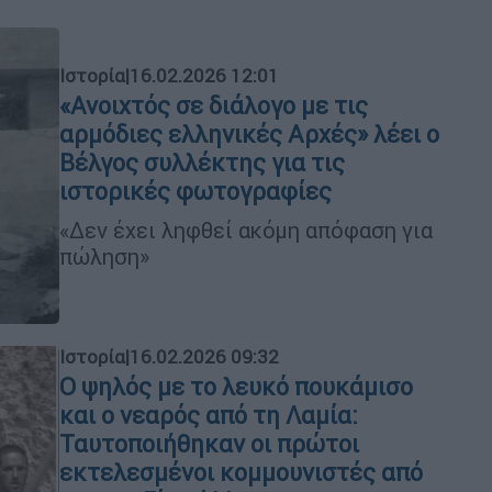
Ιστορία
|
16.02.2026 12:01
«Ανοιχτός σε διάλογο με τις
αρμόδιες ελληνικές Αρχές» λέει ο
Βέλγος συλλέκτης για τις
ιστορικές φωτογραφίες
«Δεν έχει ληφθεί ακόμη απόφαση για
πώληση»
Ιστορία
|
16.02.2026 09:32
Ο ψηλός με το λευκό πουκάμισο
και ο νεαρός από τη Λαμία:
Ταυτοποιήθηκαν οι πρώτοι
εκτελεσμένοι κομμουνιστές από