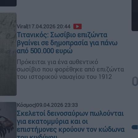
Viral
|
17.04.2026 20:44
Τιτανικός: Σωσίβιο επιζώντα
βγαίνει σε δημοπρασία για πάνω
από 500.000 ευρώ
Πρόκειται για ένα αυθεντικό
σωσίβιο που φορέθηκε από επιζώντα
του ιστορικού ναυαγίου του 1912
Κόσμος
|
09.04.2026 23:33
Σκελετοί δεινοσαύρων πωλούνται
για εκατομμύρια και οι
επιστήμονες κρούουν τον κώδωνα
του κινδύνου