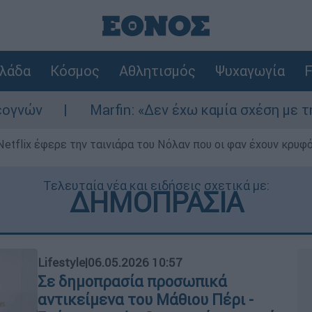
λάδα
Κόσμος
Αθλητισμός
Ψυχαγωγία
F
arfin: «Δεν έχω καμία σχέση με την επίθεση» λ
Netflix έφερε την ταινιάρα του Νόλαν που οι φαν έχουν κρυφό
Τελευταία νέα και ειδήσεις σχετικά με:
ΔΗΜΟΠΡΑΣΙΑ
Lifestyle
|
06.05.2026 10:57
Σε δημοπρασία προσωπικά
αντικείμενα του Μάθιου Πέρι -