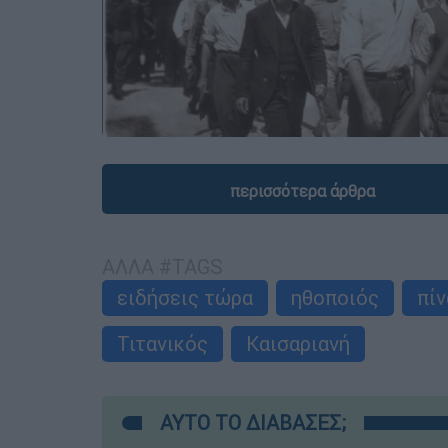
περισσότερα άρθρα
ΑΛΛΑ #TAGS
ειδήσεις τώρα
ηθοποιός
πί
Τιτανικός
Καισαριανή
ΑΥΤΟ ΤΟ ΔΙΑΒΑΣΕΣ;