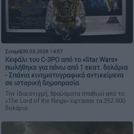
Σινεμά
|
30.03.2026 14:57
Κεφάλι του C-3PO από το «Star Wars»
πωλήθηκε για πάνω από 1 εκατ. δολάρια
- Σπάνια κινηματογραφικά αντικείμενα
σε ιστορική δημοπρασία
Την ίδια στιγμή, θραύσματα σπαθιού από το
«The Lord of the Rings» έφτασαν τα 252.000
δολάρια