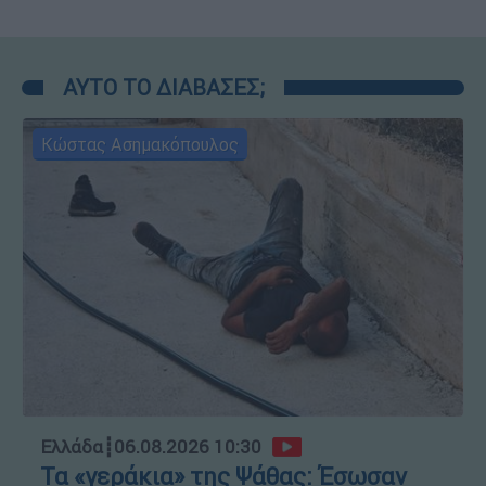
ΑΥΤΟ ΤΟ ΔΙΑΒΑΣΕΣ;
Κώστας Ασημακόπουλος
Ελλάδα
┋
06.08.2026 10:30
Τα «γεράκια» της Ψάθας: Έσωσαν