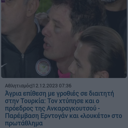
Αθλητισμός
|
12.12.2023 07:36
Άγρια επίθεση με γροθιές σε διαιτητή
στην Τουρκία: Τον χτύπησε και ο
πρόεδρος της Ανκαραγκουτσού -
Παρέμβαση Ερντογάν και «λουκέτο» στο
πρωτάθλημα