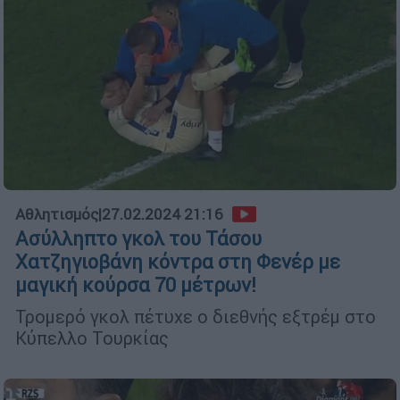
Αθλητισμός
|
27.02.2024 21:16
Ασύλληπτο γκολ του Τάσου
Χατζηγιοβάνη κόντρα στη Φενέρ με
μαγική κούρσα 70 μέτρων!
Τρομερό γκολ πέτυχε ο διεθνής εξτρέμ στο
Κύπελλο Τουρκίας