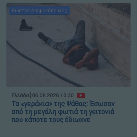
Κώστας Ασημακόπουλος
Ελλάδα
┋
06.08.2026 10:30
Τα «γεράκια» της Ψάθας: Έσωσαν
από τη μεγάλη φωτιά τη γειτονιά
που κάποτε τους έδιωχνε