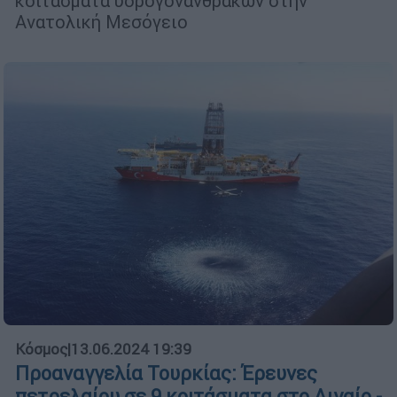
κοιτάσματα υδρογονανθράκων στην
Ανατολική Μεσόγειο
Κόσμος
|
13.06.2024 19:39
Προαναγγελία Τουρκίας: Έρευνες
πετρελαίου σε 9 κοιτάσματα στο Αιγαίο -