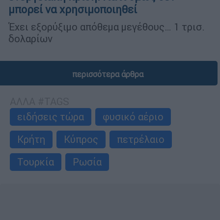
μπορεί να χρησιμοποιηθεί
Έχει εξορύξιμο απόθεμα μεγέθους… 1 τρισ.
δολαρίων
περισσότερα άρθρα
ΑΛΛΑ #TAGS
ειδήσεις τώρα
φυσικό αέριο
Κρήτη
Κύπρος
πετρέλαιο
Τουρκία
Ρωσία