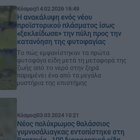
Κόσμος
|
14.02.2026 16:49
Η ανακάλυψη ενός νέου
προϊστορικού πλάσματος ίσως
«ξεκλείδωσε» την πύλη προς την
κατανόηση της φυτοφαγίας
Το πώς εμφανίστηκαν τα πρώτα
φυτοφάγα είδη μετά τη μεταφορά της
ζωής από το νερό στην ξηρά
παραμένει ένα από τα μεγάλα
μυστήρια της επιστήμης
Κόσμος
|
03.03.2024 10:21
Νέος πολύχρωμος θαλάσσιος
γυμνοσάλιαγκας εντοπίστηκε στη