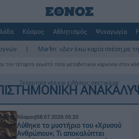
λάδα
Κόσμος
Αθλητισμός
Ψυχαγωγία
F
rfin: «Δεν έχω καμία σχέση με την επίθεση» λέ
ν τον τέταρτο γνωστό τύπο μεταδοτικού καρκίνου στον κό
Τελευταία νέα και ειδήσεις σχετικά με:
ΠΙΣΤΗΜΟΝΙΚΗ ΑΝΑΚΑΛΥ
Κόσμος
|
08.07.2026 05:20
Λύθηκε το μυστήριο του «Χρυσού
Ανθρώπου»; Τι αποκαλύπτει