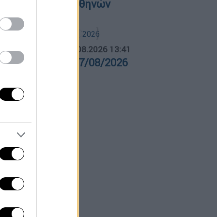
΄ Νεκροταφείο Αθηνών
ΛΗΤΙΚΟ ΔΕΛΤΙΟ
|
07.08.2026 13:41
θλητικό δελτίο 07/08/2026