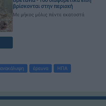
Βρετανία - 100 διαφορετικά είδη
βρίσκονται στην περιοχή
Με μήκος μόλις πέντε εκατοστά
ανακάλυψη
έρευνα
ΗΠΑ