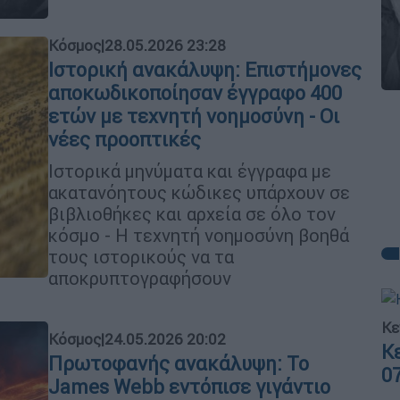
Κόσμος
|
28.05.2026 23:28
Ιστορική ανακάλυψη: Επιστήμονες
αποκωδικοποίησαν έγγραφο 400
ετών με τεχνητή νοημοσύνη - Οι
νέες προοπτικές
Ιστορικά μηνύματα και έγγραφα με
ακατανόητους κώδικες υπάρχουν σε
βιβλιοθήκες και αρχεία σε όλο τον
κόσμο - Η τεχνητή νοημοσύνη βοηθά
τους ιστορικούς να τα
αποκρυπτογραφήσουν
Κε
Κόσμος
|
24.05.2026 20:02
Κ
Πρωτοφανής ανακάλυψη: Το
0
James Webb εντόπισε γιγάντιο