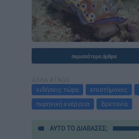
περισσότερα άρθρα
ΑΛΛΑ #TAGS
ειδήσεις τώρα
επιστήμονες
πυρηνική ενέργεια
Βρετανία
ΑΥΤΟ ΤΟ ΔΙΑΒΑΣΕΣ;