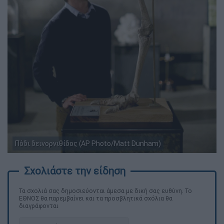
Πόδι δεινορνιθίδος (AP Photo/Matt Dunham)
Τα σχολιά σας δημοσιεύονται άμεσα με δική σας ευθύνη. Το
ΕΘΝΟΣ θα παρεμβαίνει και τα προσβλητικά σχόλια θα
διαγράφονται