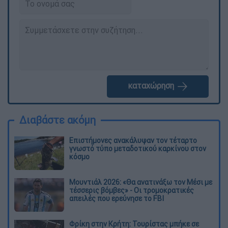
καταχώρηση
Διαβάστε ακόμη
Επιστήμονες ανακάλυψαν τον τέταρτο
γνωστό τύπο μεταδοτικού καρκίνου στον
κόσμο
Μουντιάλ 2026: «Θα ανατινάξω τον Μέσι με
τέσσερις βόμβες» - Οι τρομοκρατικές
απειλές που ερεύνησε το FBI
Φρίκη στην Κρήτη: Τουρίστας μπήκε σε