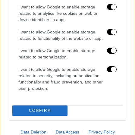
Οι επιφυλάξεις της επιστημονικής
κοινότητας
I want to allow Google to enable storage
related to analytics like cookies on web or
device identifiers in apps.
Ωστόσο, τόσο ο ίδιος όσο και άλλοι
επιστήμονες
εξέφρασαν επιφυλάξεις
για την
I want to allow Google to enable storage
ανακοίνωση. Ασυνήθιστα για μια
related to functionality of the website or app.
επιστημονική ανακάλυψη,
δεν έχει
I want to allow Google to enable storage
δημοσιευτεί σε επιστημονικό περιοδικό
,
related to personalization.
πράγμα που σημαίνει ότι
δεν έχει περάσει
από τον έλεγχο άλλων ειδικών
μέσω της
I want to allow Google to enable storage
διαδικασίας peer review. Η δρ. Λουίζ
related to security, including authentication
functionality and fraud prevention, and other
Τζόνσον, ειδικός στην εξελικτική γενετική
user protection.
στο Πανεπιστήμιο του Reading, είπε ότι τα
νέα
«ακούγονται εντυπωσιακά»
, αλλά μέχρι
να υπάρξει δημοσιευμένη μελέτη, «θα
CONFIRM
μπορούσα εξίσου να κάνω
επιστημονικό
σχολιασμό για μια διαφήμιση
στο YouTube».
Data Deletion
Data Access
Privacy Policy