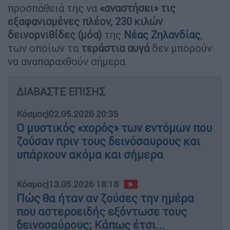
προσπάθειά της να
«αναστήσει» τις
εξαφανισμένες πλέον, 230 κιλών
δεινορνιθίδες (μόα)
της
Νέας Ζηλανδίας
,
των οποίων τα
τεράστια αυγά
δεν μπορούν
να αναπαραχθούν σήμερα.
ΔΙΑΒΑΣΤΕ ΕΠΙΣΗΣ
Κόσμος
|
02.05.2026 20:35
Ο μυστικός «χορός» των εντόμων που
ζούσαν πριν τους δεινόσαυρους και
υπάρχουν ακόμα και σήμερα
Κόσμος
|
13.05.2026 18:18
Πώς θα ήταν αν ζούσες την ημέρα
που αστεροειδής εξόντωσε τους
δεινοσαύρους; Κάπως έτσι...