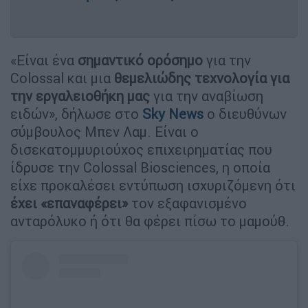
«Είναι ένα
σημαντικό ορόσημο
για την
Colossal και μια
θεμελιώδης τεχνολογία για
την εργαλειοθήκη μας
για την αναβίωση
ειδών», δήλωσε στο
Sky News
ο διευθύνων
σύμβουλος Μπεν Λαμ. Είναι ο
δισεκατομμυριούχος επιχειρηματίας που
ίδρυσε την Colossal Biosciences, η οποία
είχε προκαλέσει εντύπωση ισχυριζόμενη ότι
έχει «επαναφέρει»
τον εξαφανισμένο
ανταρόλυκο ή ότι θα φέρει πίσω το μαμούθ.