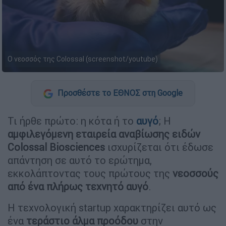
Ο νεοσσός της Colossal (screenshot/youtube)
Προσθέστε το ΕΘΝΟΣ στη Google
Τι ήρθε πρώτο: η κότα ή το
αυγό
; Η
αμφιλεγόμενη εταιρεία αναβίωσης ειδών
Colossal Biosciences
ισχυρίζεται ότι έδωσε
απάντηση σε αυτό το ερώτημα,
εκκολάπτοντας τους πρώτους της
νεοσσούς
από ένα πλήρως τεχνητό αυγό
.
Η τεχνολογική startup χαρακτηρίζει αυτό ως
ένα
τεράστιο άλμα προόδου
στην