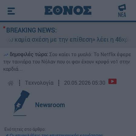
BREAKING NEWS:
καμία σχέση με την επίθεση» λέει η 46χρονη - Τ
δημοφιλές τώρα:
Σου καίει το μυαλό: Το Netflix έφερε
την ταινιάρα του Νόλαν που οι φαν έχουν κρυφό νο1 στην
καρδιά...
┋
Τεχνολογία
┋
20.05.2026 05:30
Newsroom
Ενότητες στο άρθρο:
📌 Οι επιφυλάξεις της επιστημονικής κοινότητας