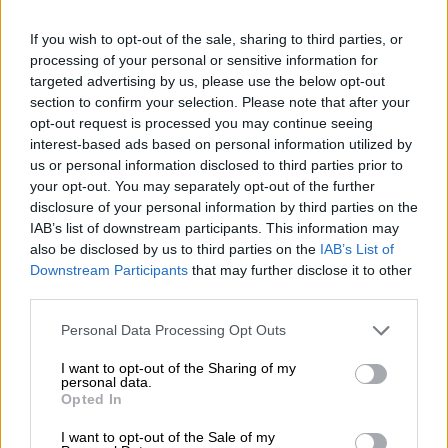
αφαίρεσε ένα έμβρυο κοτόπουλου από ένα
πραγματικό αυγό και
το επώασε μέσα σε μια
If you wish to opt-out of the sale, sharing to third parties, or
processing of your personal or sensitive information for
τεχνητή κατασκευή
μέχρι να εκκολαφτεί. Η
targeted advertising by us, please use the below opt-out
εταιρεία βιοεπιστημών υποστηρίζει ότι το
section to confirm your selection. Please note that after your
σύστημα είναι
«πλήρως επεκτάσιμο και
opt-out request is processed you may continue seeing
βιολογικά ακριβές»
, ώστε να μπορεί να
interest-based ads based on personal information utilized by
us or personal information disclosed to third parties prior to
χρησιμοποιηθεί για την
εκκόλαψη εμβρύων
,
your opt-out. You may separately opt-out of the further
για παράδειγμα από δεινορνιθίδες ή ακόμη
disclosure of your personal information by third parties on the
και από ήδη απειλούμενα είδη πτηνών.
IAB’s list of downstream participants. This information may
also be disclosed by us to third parties on the
IAB’s List of
Downstream Participants
that may further disclose it to other
third parties.
Please note that this website/app uses one or more Google
Personal Data Processing Opt Outs
services and may gather and store information including but
not limited to your visit or usage behaviour. You may click to
I want to opt-out of the Sharing of my
video
personal data.
grant or deny consent to Google and its third-party tags to
Opted In
use your data for below specified purposes in below Google
consent section.
I want to opt-out of the Sale of my