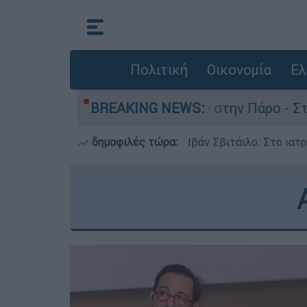
Πολιτική
Οικονομία
Ελ
ια τον θάνατο του 4χρονου στην Πάρο - Στο «μι
BREAKING NEWS:
δημοφιλές τώρα:
Ιβάν Σβιτάιλο: Στο ιατ