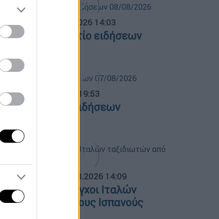
σημεριανό...
|
08.08.2026 14:03
εσημεριανό δελτίο ειδήσεων
8/08/2026
ντρικό...
|
07.08.2026 19:53
εντρικό δελτίο ειδήσεων
7/08/2026
ΟΣΠΑΣΜΑΤΑ...
|
09.08.2026 14:09
ξονυχιστικοί έλεγχοι Ιταλών
αξιδιωτών από τους Ισπανούς