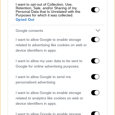
Κρήτη
Διαδίκτυο
εισαγγελέας
I want to opt-out of Collection, Use,
Retention, Sale, and/or Sharing of my
Personal Data that Is Unrelated with the
νέοι
Λουτράκι
μπλε φάλαινα
Purposes for which it was collected.
Opted Out
kiki challenge
Google consents
I want to allow Google to enable storage
related to advertising like cookies on web or
device identifiers in apps.
I want to allow my user data to be sent to
Google for online advertising purposes.
I want to allow Google to send me
personalized advertising.
I want to allow Google to enable storage
related to analytics like cookies on web or
device identifiers in apps.
I want to allow Google to enable storage