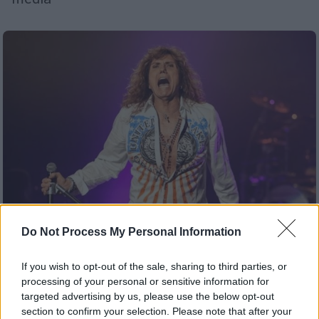
Do Not Process My Personal Information
Μουσική
|
14.11.2025 10:17
If you wish to opt-out of the sale, sharing to third parties, or
Ο θρυλικός Ντέιβιντ Κόβερντεϊλ των
processing of your personal or sensitive information for
Whitesnake ανακοίνωσε την απόσυρσή
targeted advertising by us, please use the below opt-out
section to confirm your selection. Please note that after your
του από τη μουσική