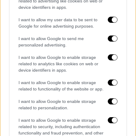
related to advertising like cookies on web or
προκύψει αυτοδυναμία
device identifiers in apps.
Δείτε τη δημοσκόπηση της Pulse τρεις
I want to allow my user data to be sent to
ημέρες πριν από τις εκλογές
Google for online advertising purposes.
I want to allow Google to send me
personalized advertising.
I want to allow Google to enable storage
related to analytics like cookies on web or
device identifiers in apps.
I want to allow Google to enable storage
related to functionality of the website or app.
I want to allow Google to enable storage
related to personalization.
I want to allow Google to enable storage
related to security, including authentication
functionality and fraud prevention, and other
Πολιτική
|
22.06.2023 20:10