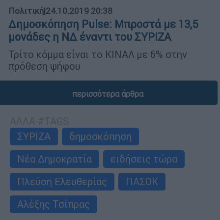
Πολιτική
|
24.10.2019 20:38
Δημοσκόπηση Pulse: Μπροστά με 13,5
μονάδες η ΝΔ έναντι του ΣΥΡΙΖΑ
Τρίτο κόμμα είναι το ΚΙΝΑΛ με 6% στην
πρόθεση ψήφου
περισσότερα άρθρα
ΑΛΛΑ #TAGS
ΣΥΡΙΖΑ
δημοσκόπηση
Νέα Δημοκρατία
ειδήσεις τώρα
Πλεύση Ελευθερίας
ΠΑΣΟΚ
Αλέξης Τσίπρας