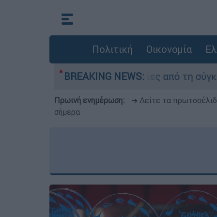
Πολιτική
Οικονομία
Ελ
αν οι δύο τραυματίες από τη σύγκρουση των ελ
BREAKING NEWS:
Πρωινή ενημέρωση:
➔ Δείτε τα πρωτοσέλι
σήμερα