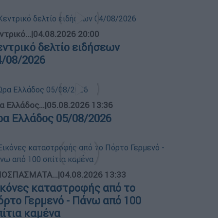
ντρικό...
|
04.08.2026 20:00
εντρικό δελτίο ειδήσεων
4/08/2026
α Ελλάδος...
|
05.08.2026 13:36
ρα Ελλάδος 05/08/2026
ΟΣΠΑΣΜΑΤΑ...
|
04.08.2026 13:33
ικόνες καταστροφής από το
όρτο Γερμενό - Πάνω από 100
πίτια καμένα