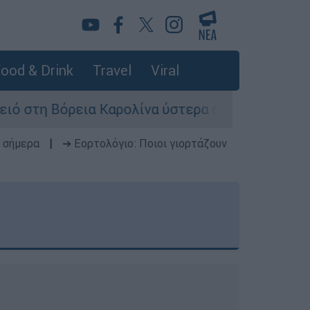
ood & Drink
Travel
Viral
Καρολίνα ύστερα από πυροβολισμούς: Νεκροί κ
 σήμερα
|
➔ Εορτολόγιο: Ποιοι γιορτάζουν