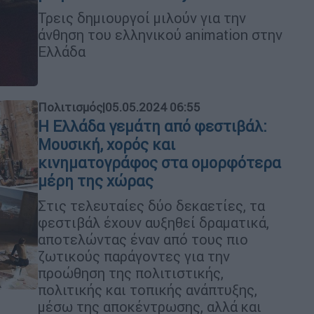
Τρεις δημιουργοί μιλούν για την
άνθηση του ελληνικού animation στην
Ελλάδα
Πολιτισμός
|
05.05.2024 06:55
Η Ελλάδα γεμάτη από φεστιβάλ:
Μουσική, χορός και
κινηματογράφος στα ομορφότερα
μέρη της χώρας
Στις τελευταίες δύο δεκαετίες, τα
φεστιβάλ έχουν αυξηθεί δραματικά,
αποτελώντας έναν από τους πιο
ζωτικούς παράγοντες για την
προώθηση της πολιτιστικής,
πολιτικής και τοπικής ανάπτυξης,
μέσω της αποκέντρωσης, αλλά και