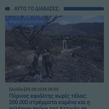
ΑΥΤΟ ΤΟ ΔΙΑΒΑΣΕΣ;
Μαρία Λιλιοπούλου
Ελλάδα
┋
05.08.2026 06:50
Πύρινος εφιάλτης χωρίς τέλος:
200.000 στρέμματα καμένα και η
χαλέπιος πεύκη της Αττικής σε